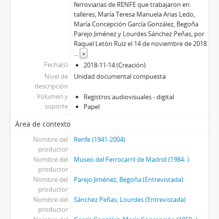
ferroviarias de RENFE que trabajaron en
talleres, María Teresa Manuela Arias Ledo,
María Concepción García González, Begoña
Parejo Jiménez y Lourdes Sánchez Peñas, por
Raquel Letón Ruiz el 14 de noviembre de 2018
...
»
Fecha(s)
2018-11-14 (Creación)
Nivel de
Unidad documental compuesta
descripción
Volumen y
Registros audiovisuales - digital
soporte
Papel
Área de contexto
Nombre del
Renfe (1941-2004)
productor
Nombre del
Museo del Ferrocarril de Madrid (1984- )
productor
Nombre del
Parejo Jiménez, Begoña (Entrevistada)
productor
Nombre del
Sánchez Peñas, Lourdes (Entrevistada)
productor