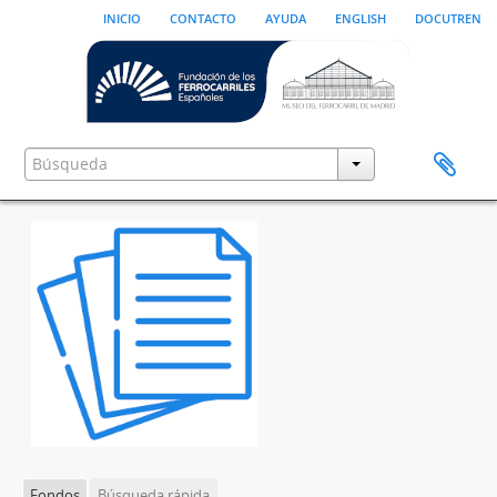
inicio
contacto
ayuda
english
docutren
Fondos
Búsqueda rápida