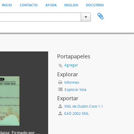
inicio
contacto
ayuda
english
docutren
Portapapeles
Agregar
Explorar
Informes
Explorar lista
Exportar
XML de Dublin Core 1.1
EAD 2002 XML
dajoz. Firmado por ...