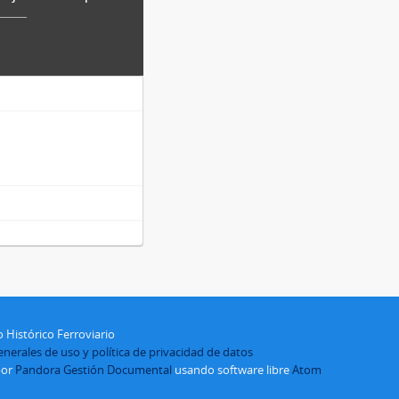
 Histórico Ferroviario
nerales de uso y política de privacidad de datos
por
Pandora Gestión Documental
usando software libre
Atom