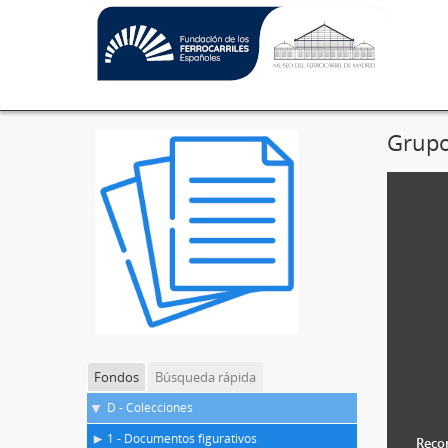
Grupo
Fondos
Búsqueda rápida
D - Colecciones
1 - Documentos figurativos
Recon