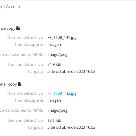
 de Acceso
ence copy
Nombre del archivo
FF_1138_141.jpg
Tipo de soporte
Imagen
ipo de documento MIME
image/jpeg
Tamaño del archivo
24.9 KiB
Cargado
3 de octubre de 2023 16:52
nail copy
Nombre del archivo
FF_1138_142.jpg
Tipo de soporte
Imagen
ipo de documento MIME
image/jpeg
Tamaño del archivo
18.1 KiB
Cargado
3 de octubre de 2023 16:52