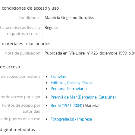
 condiciones de acceso y uso
Condiciones
Mauricio Grigelmo González
Características físicas y
Regular
requisitos técnicos
 materiales relacionados
Nota de publicación
Publicada en: Vía Libre, nº 426, diciembre 1999, p.8
 de acceso
 de acceso por materia
Tranvías
Edificios, Calles y Plazas
Personal Ferroviario
os de acceso por lugar
Premiá de Mar (Barcelona, Cataluña)
Puntos de acceso por
Renfe (1941-2004)
(Materia)
autoridad
po de puntos de acceso
Fotografía (s) - Impresa
digital metadatos