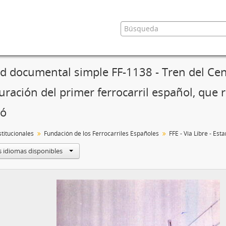
d documental simple FF-1138 - Tren del Ce
ración del primer ferrocarril español, que r
ró
titucionales
Fundación de los Ferrocarriles Españoles
FFE - Vía Libre - Es
s idiomas disponibles