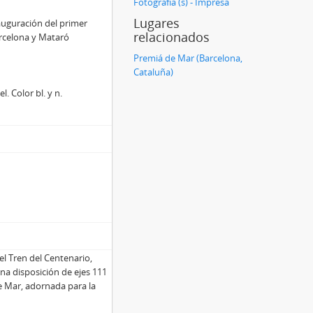
Fotografía (s) - Impresa
Lugares
auguración del primer
relacionados
Barcelona y Mataró
Premiá de Mar (Barcelona,
Cataluña)
. Color bl. y n.
el Tren del Centenario,
una disposición de ejes 111
de Mar, adornada para la