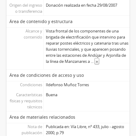
Origen del ingreso
Donación realizada en fecha 29/08/2007
o transferencia
Área de contenido y estructura
Alcance y
Vista frontal de los componentes de una
contenido
brigada de electrificación que intervino para
reparar postes eléctricos y catenaria tras unas
lluvias torrenciales, y que aparecen posando
entre las estaciones de Andújar y Arjonilla de
la línea de Manzanares a
...
»
Área de condiciones de acceso y uso
Condiciones
Ildefonso Muñoz Torres
Características
Buena
físicas y requisitos
técnicos
Área de materiales relacionados
Nota de
Publicada en: Vía Libre, nº 433, julio - agosto
publicación
2000, p.79