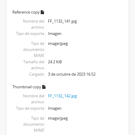
Reference copy
Nombre del
FF_1132_141.jpg
archivo
Tipo de soporte
Imagen
Tipo de
image/jpeg
documento
MIME
Tamaño del
24.2 KiB
archivo
Cargado
3 de octubre de 2023 16:52
Thumbnail copy
Nombre del
FF_1132_142.jpg
archivo
Tipo de soporte
Imagen
Tipo de
image/jpeg
documento
MIME