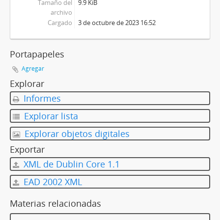
Tamaño del
9.9 KiB
archivo
Cargado
3 de octubre de 2023 16:52
Portapapeles
Agregar
Explorar
Informes
Explorar lista
Explorar objetos digitales
Exportar
XML de Dublin Core 1.1
EAD 2002 XML
Materias relacionadas