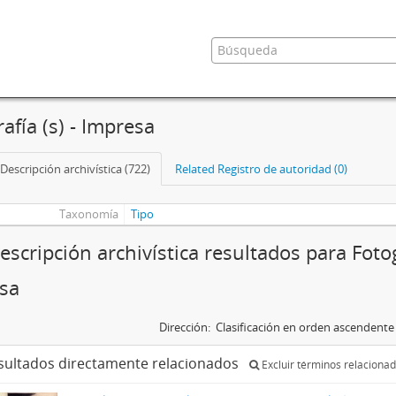
afía (s) - Impresa
Descripción archivística (722)
Related Registro de autoridad (0)
Taxonomía
Tipo
scripción archivística resultados para Fotogr
sa
Dirección:
Clasificación en orden ascendente
sultados directamente relacionados
Excluir términos relaciona