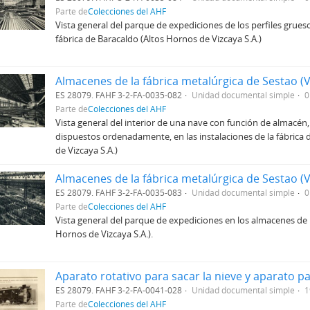
Parte de
Colecciones del AHF
Vista general del parque de expediciones de los perfiles grues
fábrica de Baracaldo (Altos Hornos de Vizcaya S.A.)
Almacenes de la fábrica metalúrgica de Sestao (V
ES 28079. FAHF 3-2-FA-0035-082
Unidad documental simple
0
Parte de
Colecciones del AHF
Vista general del interior de una nave con función de almacén
dispuestos ordenadamente, en las instalaciones de la fábrica 
de Vizcaya S.A.)
Almacenes de la fábrica metalúrgica de Sestao (V
ES 28079. FAHF 3-2-FA-0035-083
Unidad documental simple
0
Parte de
Colecciones del AHF
Vista general del parque de expediciones en los almacenes de l
Hornos de Vizcaya S.A.).
ES 28079. FAHF 3-2-FA-0041-028
Unidad documental simple
1
Parte de
Colecciones del AHF