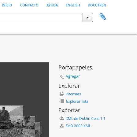
inicio
contacto
ayuda
english
docutren
Portapapeles
Agregar
Explorar
Informes
Explorar lista
Exportar
XML de Dublin Core 1.1
EAD 2002 XML