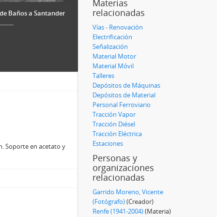
Materias
relacionadas
a de Baños a Santander
Vías - Renovación
Electrificación
Señalización
Material Motor
Material Móvil
Talleres
Depósitos de Máquinas
Depósitos de Material
Personal Ferroviario
Tracción Vapor
Tracción Diésel
Tracción Eléctrica
Estaciones
. Soporte en acetato y
Personas y
organizaciones
relacionadas
Garrido Moreno, Vicente
(Fotógrafo)
(Creador)
Renfe (1941-2004)
(Materia)