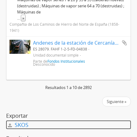
(destruidas) ; Máquinas de vapor serie 64 a 70 (destruidas) ;
Máquinas de
...
»
Compañía de Los Caminos de Hierro del Norte de España (1858-
1941)
Andenes de la estación de Cercanías de Madrid - Delicias y doble composición de Cercanías detenida en una de las vías
ES 28079. FAHF 1-2-5-FD-04838
Unidad documental simple
Parte de
Fondos Institucionales
Desconocido
Resultados 1 a 10 de 2892
Siguiente »
Exportar
SKOS