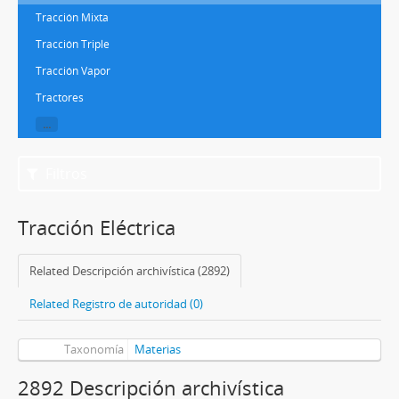
Tracción Mixta
Tracción Triple
Tracción Vapor
Tractores
...
Filtros
Tracción Eléctrica
Related Descripción archivística (2892)
Related Registro de autoridad (0)
Taxonomía
Materias
2892 Descripción archivística