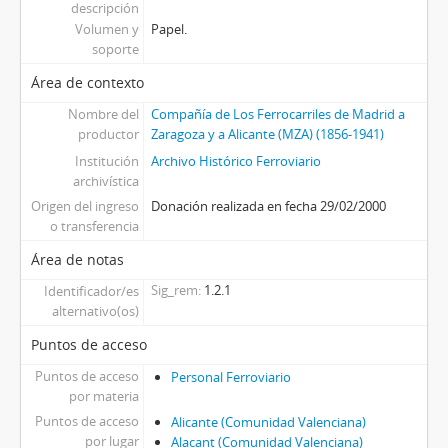
descripción
Volumen y
Papel.
soporte
Área de contexto
Nombre del
Compañía de Los Ferrocarriles de Madrid a
productor
Zaragoza y a Alicante (MZA) (1856-1941)
Institución
Archivo Histórico Ferroviario
archivística
Origen del ingreso
Donación realizada en fecha 29/02/2000
o transferencia
Área de notas
Sig_rem
1.2.1
Identificador/es
alternativo(os)
Puntos de acceso
Puntos de acceso
Personal Ferroviario
por materia
Puntos de acceso
Alicante (Comunidad Valenciana)
por lugar
Alacant (Comunidad Valenciana)