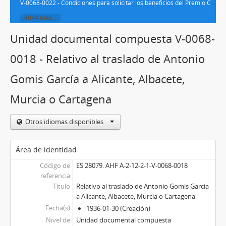
V-0068-0022 - Condiciones para solicitar los beneficios del Premio Carvajal
4044 más...
Unidad documental compuesta V-0068-
0018 - Relativo al traslado de Antonio
Gomis García a Alicante, Albacete,
Murcia o Cartagena
Otros idiomas disponibles
Área de identidad
Código de
ES 28079. AHF A-2-12-2-1-V-0068-0018
referencia
Título
Relativo al traslado de Antonio Gomis García
a Alicante, Albacete, Murcia o Cartagena
Fecha(s)
1936-01-30 (Creación)
Nivel de
Unidad documental compuesta