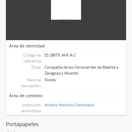
Área de identidad
Código de
ES 28079. AHF A-2
referencia
Título
Compañía de los Ferrocarriles de Madrid a
Zaragoza y Alicante
Nivel de
Fondo
descripción
Área de contexto
Institución
Archivo Histórico Ferroviario
archivística
Portapapeles