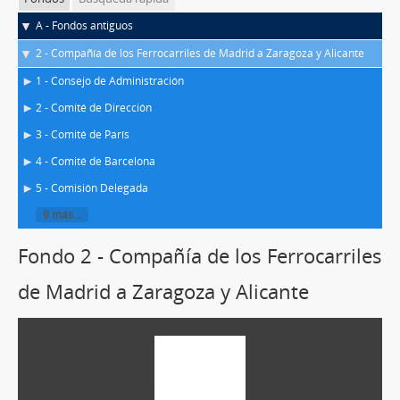
A - Fondos antiguos
2 - Compañía de los Ferrocarriles de Madrid a Zaragoza y Alicante
1 - Consejo de Administración
2 - Comité de Dirección
3 - Comité de París
4 - Comité de Barcelona
5 - Comisión Delegada
9 más...
Fondo 2 - Compañía de los Ferrocarriles
de Madrid a Zaragoza y Alicante