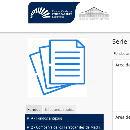
Serie 
Fondos an
Área de
Fondos
Búsqueda rápida
Área de
A - Fondos antiguos
2 - Compañía de los Ferrocarriles de Madrid a Zaragoza y Alicante