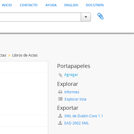
inicio
contacto
ayuda
english
docutren
ctas
Libros de Actas
Portapapeles
Agregar
Explorar
Informes
Explorar lista
Exportar
XML de Dublin Core 1.1
EAD 2002 XML