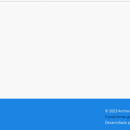
© 2023 Archivo
Condiciones ge
Desarrollado 