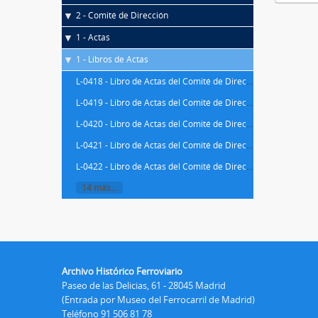
2 - Comité de Dirección
1 - Actas
1 - Libros de Actas
L-0418 - Libro de Actas del Comité de Dirección de la Compañía MZA
L-0419 - Libro de Actas del Comité de Dirección de la Compañía MZA
L-0420 - Libro de Actas del Comité de Dirección de la Compañía MZA
L-0421 - Libro de Actas del Comité de Dirección de la Compañía MZA
L-0422 - Libro de Actas del Comité de Dirección de la Compañía MZA
14 más...
Archivo Histórico Ferroviario
Paseo de las Delicias, 61 - 28045 Madrid
(Entrada por Museo del Ferrocarril de Madrid)
Teléfono 91 506 81 78