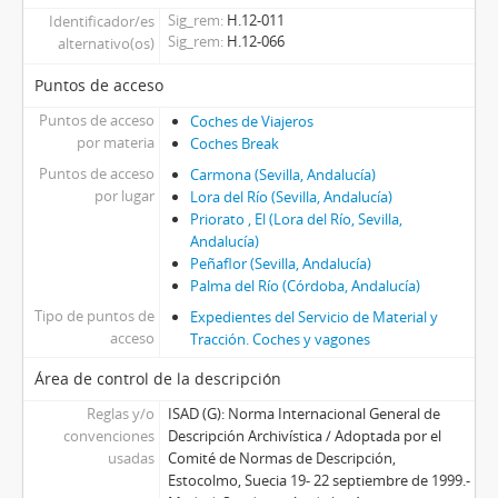
Sig_rem
H.12-011
Identificador/es
Sig_rem
H.12-066
alternativo(os)
Puntos de acceso
Puntos de acceso
Coches de Viajeros
por materia
Coches Break
Puntos de acceso
Carmona (Sevilla, Andalucía)
por lugar
Lora del Río (Sevilla, Andalucía)
Priorato , El (Lora del Río, Sevilla,
Andalucía)
Peñaflor (Sevilla, Andalucía)
Palma del Río (Córdoba, Andalucía)
Tipo de puntos de
Expedientes del Servicio de Material y
acceso
Tracción. Coches y vagones
Área de control de la descripción
Reglas y/o
ISAD (G): Norma Internacional General de
convenciones
Descripción Archivística / Adoptada por el
usadas
Comité de Normas de Descripción,
Estocolmo, Suecia 19- 22 septiembre de 1999.-