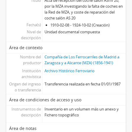
Título
Acta de recepción del coche salón ASffv 20,
por la MZA investigando la falta de coches en
la Red de MZA, y coste de reparación del
coche salón AS 20
Fecha(s)
1910-02-08 - 1924-10-02 (Creación)
Nivel de
Unidad documental compuesta
descripción
Área de contexto
Nombre del
Compañía de Los Ferrocarriles de Madrid a
productor
Zaragoza y a Alicante (MZA) (1856-1941)
Institución
Archivo Histórico Ferroviario
archivística
Origen del ingreso
Transferencia realizada en fecha 01/01/1987
o transferencia
Área de condiciones de acceso y uso
Instrumentos de
Inventario en un volumen más un anexo y
descripción
Fichero topográfico
Área de notas