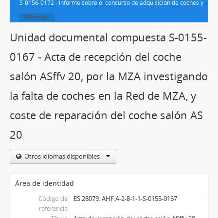
S-0156-0172 - Informe sobre el concurso de adquisición de coches y furgones de 1ª, 2ª y 3ª clase con pasillo y plataforma
835 más...
Unidad documental compuesta S-0155-
0167 - Acta de recepción del coche
salón ASffv 20, por la MZA investigando
la falta de coches en la Red de MZA, y
coste de reparación del coche salón AS
20
Otros idiomas disponibles
Área de identidad
Código de
ES 28079. AHF A-2-8-1-1-S-0155-0167
referencia