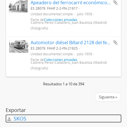
Apeadero del ferrocarril económico de Reus a Salou, de vía estrecha y conocido como el Carrilet
ES 28079. FAHF 2-2-FN-21917
Unidad documental simple
julio 1958
Parte de
Colecciones privadas
Cabrera Pérez-Caballero, Juan Bautista (Madrid)
(Fotógrafo)
Automotor diésel Billard 2128 del ferrocarril económico de Reus a Salou, de vía estrecha y conocido como el Carrilet
ES 28079. FAHF 2-2-FN-21925
Unidad documental simple
julio 1958
Parte de
Colecciones privadas
Cabrera Pérez-Caballero, Juan Bautista (Madrid)
(Fotógrafo)
Resultados 1 a 10 de 394
Siguiente »
Exportar
SKOS