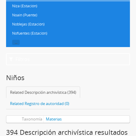
Niza (Estación)
Noain (Puente)
Noblejas (Estación)
Nofuentes (Estación)
...
Filtros
Niños
Related Descripción archivística (394)
Related Registro de autoridad (0)
Taxonomía
Materias
394 Descripción archivística resultados