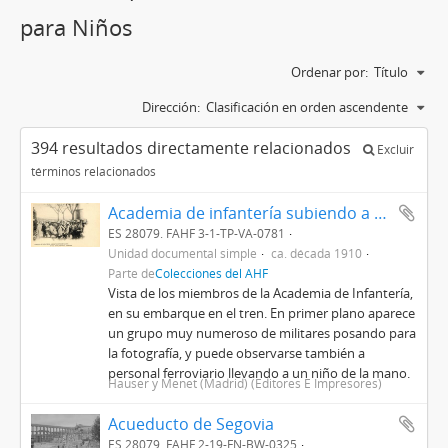
para Niños
Ordenar por:
Título
Dirección:
Clasificación en orden ascendente
394 resultados directamente relacionados
Excluir
términos relacionados
Academia de infantería subiendo a una composición detenida en la estación de El Escorial
ES 28079. FAHF 3-1-TP-VA-0781
Unidad documental simple
ca. década 1910
Parte de
Colecciones del AHF
Vista de los miembros de la Academia de Infantería,
en su embarque en el tren. En primer plano aparece
un grupo muy numeroso de militares posando para
la fotografía, y puede observarse también a
personal ferroviario llevando a un niño de la mano.
Hauser y Menet (Madrid) (Editores E Impresores)
Acueducto de Segovia
ES 28079. FAHF 2-19-FN-BW-0325