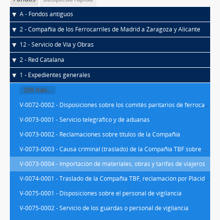
A - Fondos antiguos
2 - Compañía de los Ferrocarriles de Madrid a Zaragoza y Alicante
12 - Servicio de Vía y Obras
2 - Red Catalana
1 - Expedientes generales
250 más...
V-0072-0002 - Disposiciones sobre los comités paritarios de ferrocarriles
V-0073-0001 - Servicio telegráfico y de aduanas
V-0073-0002 - Reclamaciones sobre títulos de la Compañía
V-0073-0003 - Causa criminal (traslado) de la Compañía TBF sobre el robo de un fardo de tejidos del país
V-0073-0004 - Importación de materiales, obras y tarifas de viajeros
V-0074-0001 - Traslado de la Compañía TBF, reclamación por Plácido Casanovas Bonastre de una indemnización por el incendio de unas balas de algodón
V-0075-0001 - Disposiciones sobre el personal de vigilancia
V-0075-0002 - Servicio de los guardas o personal de vigilancia