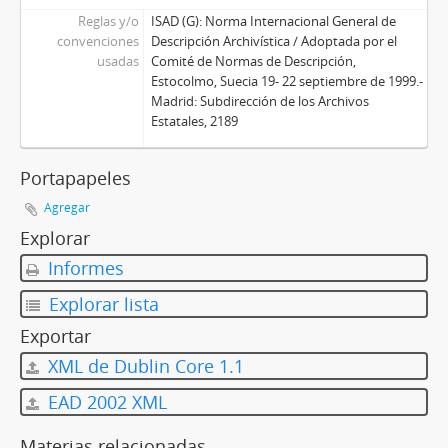
Reglas y/o
ISAD (G): Norma Internacional General de
convenciones
Descripción Archivística / Adoptada por el
usadas
Comité de Normas de Descripción,
Estocolmo, Suecia 19- 22 septiembre de 1999.-
Madrid: Subdirección de los Archivos
Estatales, 2189
Portapapeles
Agregar
Explorar
Informes
Explorar lista
Exportar
XML de Dublin Core 1.1
EAD 2002 XML
Materias relacionadas