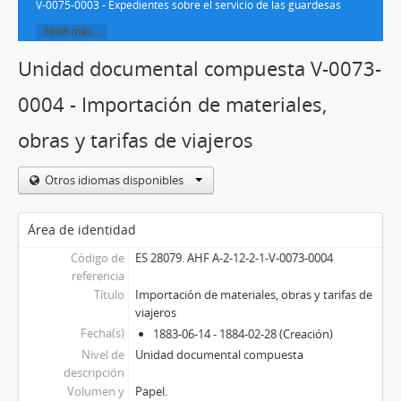
V-0075-0003 - Expedientes sobre el servicio de las guardesas
3998 más...
Unidad documental compuesta V-0073-
0004 - Importación de materiales,
obras y tarifas de viajeros
Otros idiomas disponibles
Área de identidad
Código de
ES 28079. AHF A-2-12-2-1-V-0073-0004
referencia
Título
Importación de materiales, obras y tarifas de
viajeros
Fecha(s)
1883-06-14 - 1884-02-28 (Creación)
Nivel de
Unidad documental compuesta
descripción
Volumen y
Papel.