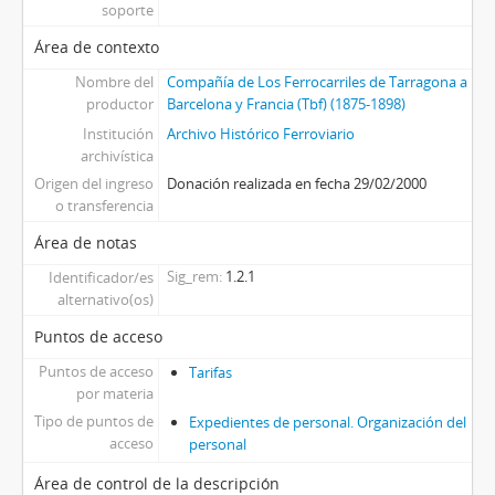
soporte
Área de contexto
Nombre del
Compañía de Los Ferrocarriles de Tarragona a
productor
Barcelona y Francia (Tbf) (1875-1898)
Institución
Archivo Histórico Ferroviario
archivística
Origen del ingreso
Donación realizada en fecha 29/02/2000
o transferencia
Área de notas
Sig_rem
1.2.1
Identificador/es
alternativo(os)
Puntos de acceso
Puntos de acceso
Tarifas
por materia
Tipo de puntos de
Expedientes de personal. Organización del
acceso
personal
Área de control de la descripción