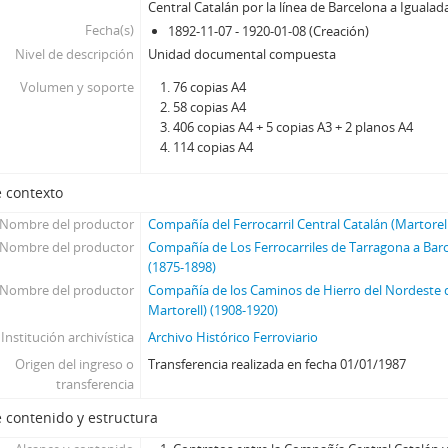
Central Catalán por la línea de Barcelona a Igualad
Fecha(s)
1892-11-07 - 1920-01-08 (Creación)
Nivel de descripción
Unidad documental compuesta
Volumen y soporte
76 copias A4
58 copias A4
406 copias A4 + 5 copias A3 + 2 planos A4
114 copias A4
 contexto
Nombre del productor
Compañía del Ferrocarril Central Catalán (Martorel
Nombre del productor
Compañía de Los Ferrocarriles de Tarragona a Barc
(1875-1898)
Nombre del productor
Compañía de los Caminos de Hierro del Nordeste d
Martorell) (1908-1920)
Institución archivística
Archivo Histórico Ferroviario
Origen del ingreso o
Transferencia realizada en fecha 01/01/1987
transferencia
 contenido y estructura