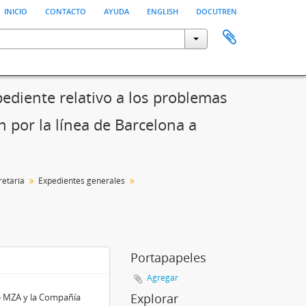
inicio
contacto
ayuda
english
docutren
diente relativo a los problemas
 por la línea de Barcelona a
retaría
Expedientes generales
Portapapeles
Agregar
Explorar
re MZA y la Compañía