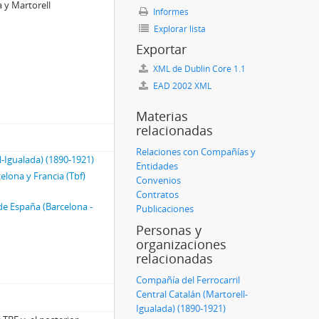
a y Martorell
Informes
Explorar lista
Exportar
XML de Dublin Core 1.1
EAD 2002 XML
Materias
relacionadas
Relaciones con Compañías y
l-Igualada) (1890-1921)
Entidades
elona y Francia (Tbf)
Convenios
Contratos
e España (Barcelona -
Publicaciones
Personas y
organizaciones
relacionadas
Compañía del Ferrocarril
Central Catalán (Martorell-
Igualada) (1890-1921)