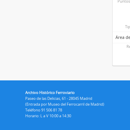
Puntos
Ti
Área de
R
Archivo Histórico Ferroviario
Paseo de las Delicias, 61 - 28045 Madrid
(Entrada por Museo del Ferrocarril de Madrid)
Teléfono 91 506 81 78
Horario: L a V 10:00 a 14:30