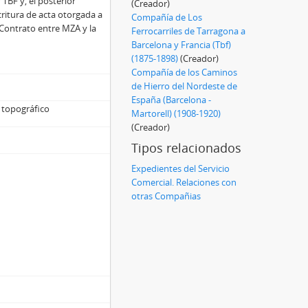
TBF y, el posterior
(Creador)
critura de acta otorgada a
Compañía de Los
 Contrato entre MZA y la
Ferrocarriles de Tarragona a
Barcelona y Francia (Tbf)
(1875-1898)
(Creador)
Compañía de los Caminos
de Hierro del Nordeste de
España (Barcelona -
 topográfico
Martorell) (1908-1920)
(Creador)
Tipos relacionados
Expedientes del Servicio
Comercial. Relaciones con
otras Compañias