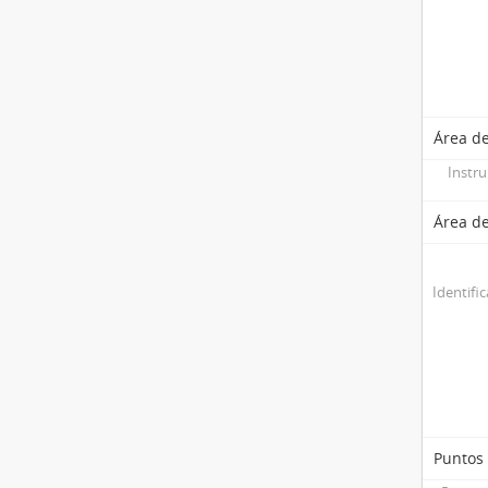
Área de
Instr
Área d
Identifi
Puntos