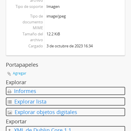
archivo
Tipo de soporte
Imagen
Tipo de
image/jpeg
documento
MIME
Tamaño del
12.2 KiB
archivo
Cargado
3 de octubre de 2023 16:34
Portapapeles
Agregar
Explorar
Informes
Explorar lista
Explorar objetos digitales
Exportar
XML de Dublin Core 1.1