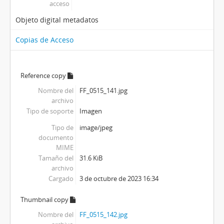
acceso
Objeto digital metadatos
Copias de Acceso
Reference copy
Nombre del
FF_0515_141.jpg
archivo
Tipo de soporte
Imagen
Tipo de
image/jpeg
documento
MIME
Tamaño del
31.6 KiB
archivo
Cargado
3 de octubre de 2023 16:34
Thumbnail copy
Nombre del
FF_0515_142.jpg