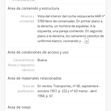
Área de contenido y estructura
Alcance y
Vista del interior del coche restaurante AAR nº
contenido
5760 lleno de comensales. En primer plano a
la derecha, un hombre de espaldas. A la
izquierda, una pareja comiendo. En segundo
plano a la derecha, los camareros vestidos de
uniforme blanco, cocinando y
...
»
Área de condiciones de acceso y uso
Características
Buena
físicas y requisitos
técnicos
Área de materiales relacionados
Nota de
En revista: Transportes, nº 60, septiembre -
publicación
octubre 1957, p. 222 y nº 63 marzo - abril
1958, p. 61.
Área de notas