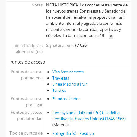
Notas
NOTA HISTÓRICA: Los coches restaurante de
los nuevos trenes Congresista y Senador del
Ferrocarril de Pensilvania proporcionan un
ambiente informal y agradable con el más
eficiente servicio de comidas, aperitivos y
cócteles. La barra acomoda a 18
...
»
Signatura_rem
F7-026
Identificador/es
alternativo(os)
Puntos de acceso
Puntos de acceso
Vías Ascendentes
por materia
Traviesas
Línea Madrid a Irún
Talleres
Puntos de acceso
Estados Unidos
por lugar
Puntos de acceso
Pennsylvania Railroad (Prr) (Filadelfia,
por autoridad
Pensilvania, Estados Unidos) (1846-1968)
(Materia)
Tipo de puntos de
Fotografía (s) - Positivo