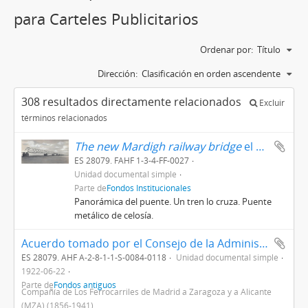
para Carteles Publicitarios
Ordenar por:
Título
Dirección:
Clasificación en orden ascendente
308 resultados directamente relacionados
Excluir
términos relacionados
The new Mardigh railway bridge
el nuevo puente ferroviario de Mardigh. Utrech
ES 28079. FAHF 1-3-4-FF-0027
Unidad documental simple
Parte de
Fondos Institucionales
Panorámica del puente. Un tren lo cruza. Puente
metálico de celosía.
Acuerdo tomado por el Consejo de la Administración, sobre Prórroga de Contrato con la Sociedad Española de Librería para instalación y de sus Armarios-Bibliotecas y fijación de anuncios en las estaciones
ES 28079. AHF A-2-8-1-1-S-0084-0118
Unidad documental simple
1922-06-22
Parte de
Fondos antiguos
Compañía de Los Ferrocarriles de Madrid a Zaragoza y a Alicante
(MZA) (1856-1941)