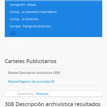
Cartografía - Mapas
Cartuja , La (Apeadero-Apartadero)
Cartuja , La (Estación)
Carvajal - Fuengirola (Estación)
...
Filtros
Carteles Publicitarios
Related Descripción archivística (308)
Related Registro de autoridad (0)
Taxonomía
Materias
308 Descripción archivística resultados