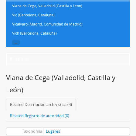
Viana de Cega, Valladolid (Castilla y León)
Vic (Barcelona, Cataluña)
Vicálvaro (Madrid, Comunidad de Madrid)
Vich (Barcelona, Cataluña)
...
Filtros
Viana de Cega (Valladolid, Castilla y
León)
Related Descripción archivística (3)
Related Registro de autoridad (0)
Taxonomía
Lugares