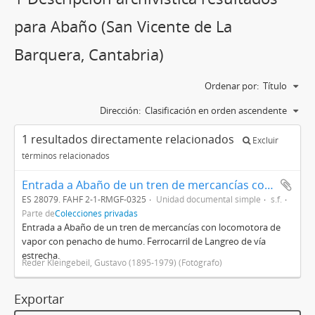
para Abaño (San Vicente de La
Barquera, Cantabria)
Ordenar por:
Título
Dirección:
Clasificación en orden ascendente
1 resultados directamente relacionados
Excluir
términos relacionados
Entrada a Abaño de un tren de mercancías con locomotora de vapor
ES 28079. FAHF 2-1-RMGF-0325
Unidad documental simple
s.f.
Parte de
Colecciones privadas
Entrada a Abaño de un tren de mercancías con locomotora de
vapor con penacho de humo. Ferrocarril de Langreo de vía
estrecha.
Reder Kleingebeil, Gustavo (1895-1979) (Fotógrafo)
Exportar