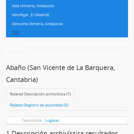
Abla (Almería, Andalucía)
Abroñigal , El (Madrid)
Abrucena (Almería, Andalucía)
...
Filtros
Abaño (San Vicente de La Barquera,
Cantabria)
Related Descripción archivística (1)
Related Registro de autoridad (0)
Taxonomía
Lugares
1 Descripción archivística resultados