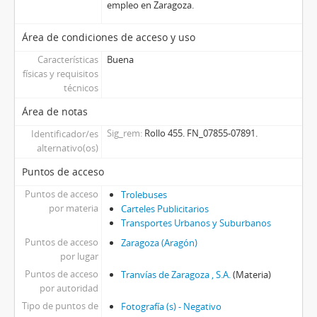
empleo en Zaragoza.
Área de condiciones de acceso y uso
Características
Buena
físicas y requisitos
técnicos
Área de notas
Sig_rem
Rollo 455. FN_07855-07891.
Identificador/es
alternativo(os)
Puntos de acceso
Puntos de acceso
Trolebuses
por materia
Carteles Publicitarios
Transportes Urbanos y Suburbanos
Puntos de acceso
Zaragoza (Aragón)
por lugar
Puntos de acceso
Tranvías de Zaragoza , S.A.
(Materia)
por autoridad
Tipo de puntos de
Fotografía (s) - Negativo