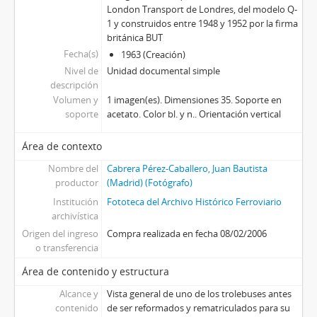
London Transport de Londres, del modelo Q-
1 y construidos entre 1948 y 1952 por la firma
británica BUT
Fecha(s)
1963 (Creación)
Nivel de
Unidad documental simple
descripción
Volumen y
1 imagen(es). Dimensiones 35. Soporte en
soporte
acetato. Color bl. y n.. Orientación vertical
Área de contexto
Nombre del
Cabrera Pérez-Caballero, Juan Bautista
productor
(Madrid) (Fotógrafo)
Institución
Fototeca del Archivo Histórico Ferroviario
archivística
Origen del ingreso
Compra realizada en fecha 08/02/2006
o transferencia
Área de contenido y estructura
Alcance y
Vista general de uno de los trolebuses antes
contenido
de ser reformados y rematriculados para su