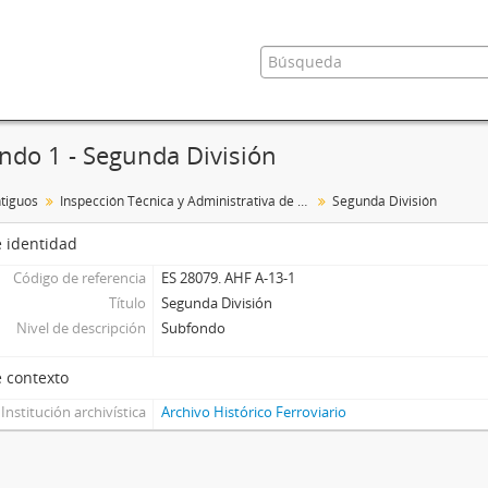
ndo 1 - Segunda División
tiguos
Inspección Técnica y Administrativa de Ferrocarriles
Segunda División
 identidad
Código de referencia
ES 28079. AHF A-13-1
Título
Segunda División
Nivel de descripción
Subfondo
 contexto
Institución archivística
Archivo Histórico Ferroviario