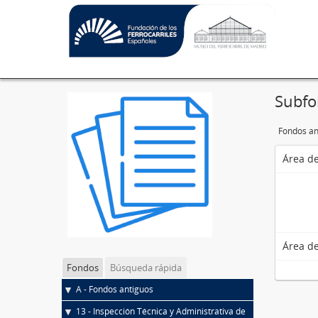
Subfo
Fondos an
Área de
Área de
Fondos
Búsqueda rápida
A - Fondos antiguos
13 - Inspección Técnica y Administrativa de Ferrocarriles