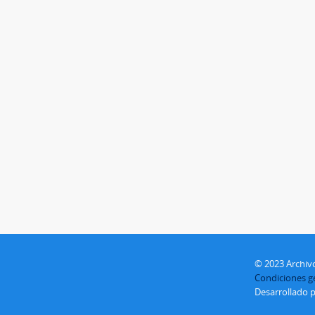
© 2023 Archivo
Condiciones ge
Desarrollado 