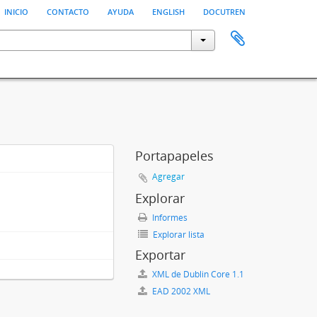
inicio
contacto
ayuda
english
docutren
Portapapeles
Agregar
Explorar
Informes
Explorar lista
Exportar
XML de Dublin Core 1.1
EAD 2002 XML