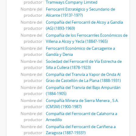
productor
Tramways Company Limited
Nombre del
Ferrocarril Estratégico y Secundario de
productor
Alicante (1913?-19??)
Nombre del
Compañía del Ferrocarril de Alcoy a Gandía
productor
(AG) (1893-1969)
Nombre del
Compañía de los Ferrocarriles Económicos de
productor
Villena a Alcoy y Yecla (1884?-1965)
Nombre del
Ferrocarril Económico de Carcagente a
productor
Gandía y Denia
Nombre del
Sociedad del Ferrocarril de Vía Estrecha de
productor
Silla a Cullera (1878-1923)
Nombre del
Compañía del Tranvía a Vapor de Onda Al
productor
Grao de Castellón de La Plana (1888-1931)
Nombre del
Compañía del Tranvía del Bajo Ampurdán
productor
(1884-1905)
Nombre del
Compañía Minera de Sierra Menera , S.A.
productor
(CMSM) (1900-1987)
Nombre del
Compañía del Ferrocarril de Calahorra a
productor
Arnedillo
Nombre del
Compañía del Ferrocarril de Cariñena a
productor
Zaragoza (1887-1933?)