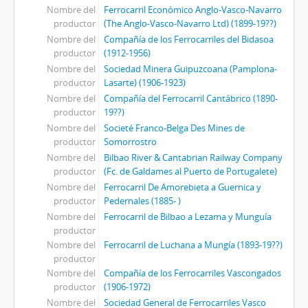
Nombre del
Ferrocarril Económico Anglo-Vasco-Navarro
productor
(The Anglo-Vasco-Navarro Ltd) (1899-19??)
Nombre del
Compañía de los Ferrocarriles del Bidasoa
productor
(1912-1956)
Nombre del
Sociedad Minera Guipuzcoana (Pamplona-
productor
Lasarte) (1906-1923)
Nombre del
Compañía del Ferrocarril Cantábrico (1890-
productor
19??)
Nombre del
Societé Franco-Belga Des Mines de
productor
Somorrostro
Nombre del
Bilbao River & Cantabrian Railway Company
productor
(Fc. de Galdames al Puerto de Portugalete)
Nombre del
Ferrocarril De Amorebieta a Guernica y
productor
Pedernales (1885- )
Nombre del
Ferrocarril de Bilbao a Lezama y Munguía
productor
Nombre del
Ferrocarril de Luchana a Mungía (1893-19??)
productor
Nombre del
Compañía de los Ferrocarriles Vascongados
productor
(1906-1972)
Nombre del
Sociedad General de Ferrocarriles Vasco