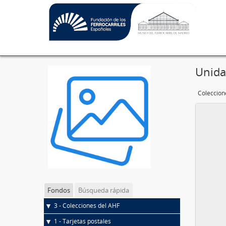
Unida
Coleccion
Fondos
Búsqueda rápida
3 - Colecciones del AHF
1 - Tarjetas postales