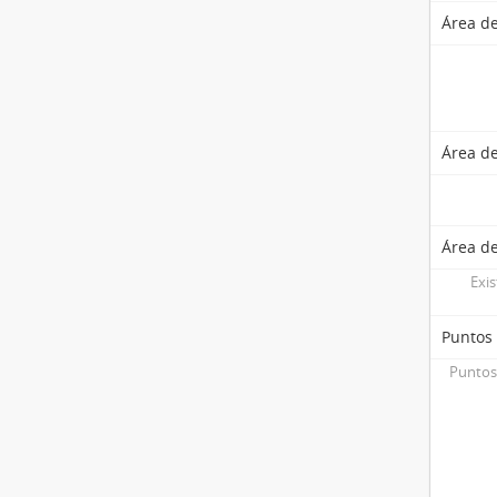
Área de
Área de
Área de
Exis
Puntos
Puntos