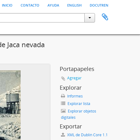
inicio
contacto
ayuda
english
docutren
de Jaca nevada
Portapapeles
Agregar
Explorar
Informes
Explorar lista
Explorar objetos
digitales
Exportar
XML de Dublin Core 1.1