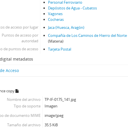
Personal Ferroviario
Depósitos de Agua - Cubatos
Vagones
Cocheras
os de acceso por lugar
Jaca (Huesca, Aragón)
Puntos de acceso por
Compañía de Los Caminos de Hierro del Norte 
autoridad
(Materia)
po de puntos de acceso
Tarjeta Postal
digital metadatos
 de Acceso
ence copy
Nombre del archivo
TP-IF-0175_141.jpg
Tipo de soporte
Imagen
ipo de documento MIME
image/jpeg
Tamaño del archivo
35.5 KiB