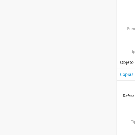
Punt
Ti
Objeto 
Copias
Refer
T