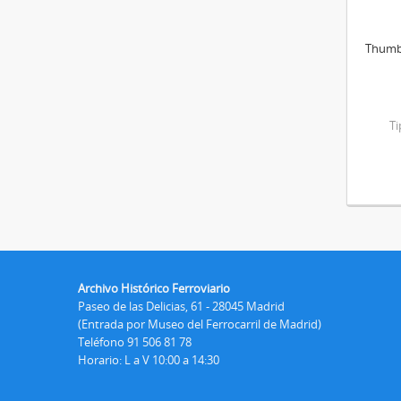
Thumb
T
Archivo Histórico Ferroviario
Paseo de las Delicias, 61 - 28045 Madrid
(Entrada por Museo del Ferrocarril de Madrid)
Teléfono 91 506 81 78
Horario: L a V 10:00 a 14:30