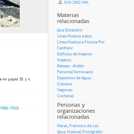
EAD 2002 XML
Materias
relacionadas
Jaca (Estación)
Línea Huesca a Jaca
Línea Huesca a Francia Por
Canfranc
Edificios de Viajeros
Viajeros
Relojes - Andén
Personal Ferroviario
Depósitos de Agua -
en papel. Bl. y n.
Cubatos
Vagones
Cocheras
Personas y
(1886-1950)
organizaciones
relacionadas
Heras, Francisco de Las
(Jaca, Huesca) (Fotógrafo)