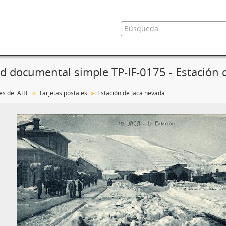
d documental simple TP-IF-0175 - Estación 
es del AHF
Tarjetas postales
Estación de Jaca nevada