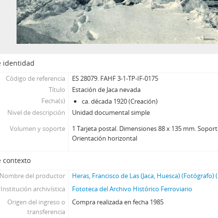
 identidad
Código de referencia
ES 28079. FAHF 3-1-TP-IF-0175
Título
Estación de Jaca nevada
Fecha(s)
ca. década 1920 (Creación)
Nivel de descripción
Unidad documental simple
Volumen y soporte
1 Tarjeta postal. Dimensiones 88 x 135 mm. Soporte 
Orientación horizontal
 contexto
Nombre del productor
Heras, Francisco de Las (Jaca, Huesca) (Fotógrafo) 
Institución archivística
Fototeca del Archivo Histórico Ferroviario
Origen del ingreso o
Compra realizada en fecha 1985
transferencia