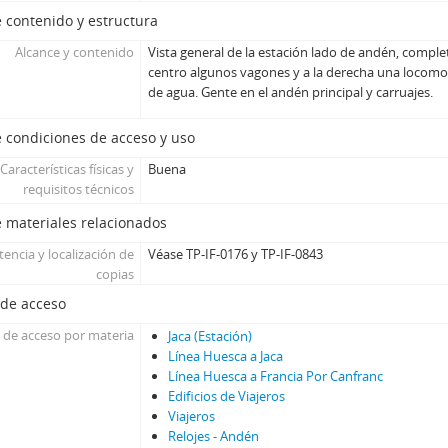
 contenido y estructura
Alcance y contenido
Vista general de la estación lado de andén, compl
centro algunos vagones y a la derecha una locomo
de agua. Gente en el andén principal y carruajes.
 condiciones de acceso y uso
Características físicas y
Buena
requisitos técnicos
 materiales relacionados
tencia y localización de
Véase TP-IF-0176 y TP-IF-0843
copias
 de acceso
 de acceso por materia
Jaca (Estación)
Línea Huesca a Jaca
Línea Huesca a Francia Por Canfranc
Edificios de Viajeros
Viajeros
Relojes - Andén