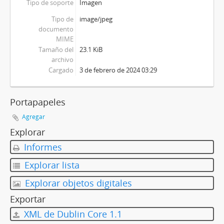
Tipo de soporte
Imagen
Tipo de
image/jpeg
documento
MIME
Tamaño del
23.1 KiB
archivo
Cargado
3 de febrero de 2024 03:29
Portapapeles
Agregar
Explorar
Informes
Explorar lista
Explorar objetos digitales
Exportar
XML de Dublin Core 1.1