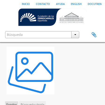
inicio
contacto
ayuda
english
docutren
Fondos
Búsqueda rápida