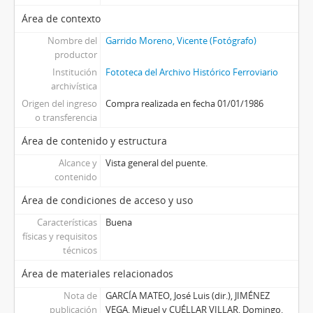
Área de contexto
Nombre del
Garrido Moreno, Vicente (Fotógrafo)
productor
Institución
Fototeca del Archivo Histórico Ferroviario
archivística
Origen del ingreso
Compra realizada en fecha 01/01/1986
o transferencia
Área de contenido y estructura
Alcance y
Vista general del puente.
contenido
Área de condiciones de acceso y uso
Características
Buena
físicas y requisitos
técnicos
Área de materiales relacionados
Nota de
GARCÍA MATEO, José Luis (dir.), JIMÉNEZ
publicación
VEGA, Miguel y CUÉLLAR VILLAR, Domingo.