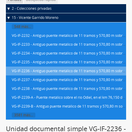
2 - Colecciones privadas
15 - Vicente Garrido Moreno
548 más...
VG-IF-2232 - Antiguo puente metálico de 11 tramos y 570,80 m sobre el río Guadiana con vigas de celosía múltiple y tablero intermedio, denominado Guadiana II y situado en el km 437/066 de la línea de Madrid a Badajoz, dentro del término de los municipios pacenses de Zarza de Alange y Don Álvaro, y sustituido posteriormente por un puente de hormigón
VG-IF-2233 - Antiguo puente metálico de 11 tramos y 570,80 m sobre el río Guadiana con vigas de celosía múltiple y tablero intermedio, denominado Guadiana II y situado en el km 437/066 de la línea de Madrid a Badajoz, dentro del término de los municipios pacenses de Zarza de Alange y Don Álvaro, y sustituido posteriormente por un puente de hormigón
VG-IF-2234 - Antiguo puente metálico de 11 tramos y 570,80 m sobre el río Guadiana con vigas de celosía múltiple y tablero intermedio, denominado Guadiana II y situado en el km 437/066 de la línea de Madrid a Badajoz, dentro del término de los municipios pacenses de Zarza de Alange y Don Álvaro, y sustituido posteriormente por un puente de hormigón
VG-IF-2235 - Antiguo puente metálico de 11 tramos y 570,80 m sobre el río Guadiana con vigas de celosía múltiple y tablero intermedio, denominado Guadiana II y situado en el km 437/066 de la línea de Madrid a Badajoz, dentro del término de los municipios pacenses de Zarza de Alange y Don Álvaro, y sustituido posteriormente por un puente de hormigón
VG-IF-2236 - Antiguo puente metálico de 11 tramos y 570,80 m sobre el río Guadiana con vigas de celosía múltiple y tablero intermedio, denominado Guadiana II y situado en el km 437/066 de la línea de Madrid a Badajoz, dentro del término de los municipios pacenses de Zarza de Alange y Don Álvaro, y sustituido posteriormente por un puente de hormigón
VG-IF-2237 - Antiguo puente metálico de 11 tramos y 570,80 m sobre el río Guadiana con vigas de celosía múltiple y tablero intermedio, denominado Guadiana II y situado en el km 437/066 de la línea de Madrid a Badajoz, dentro del término de los municipios pacenses de Zarza de Alange y Don Álvaro, y sustituido posteriormente por un puente de hormigón
VG-IF-2238 - Antiguo puente metálico de 11 tramos y 570,80 m sobre el río Guadiana con vigas de celosía múltiple y tablero intermedio, denominado Guadiana II y situado en el km 437/066 de la línea de Madrid a Badajoz, dentro del término de los municipios pacenses de Zarza de Alange y Don Álvaro, y sustituido posteriormente por un puente de hormigón
VG-IF-2239-A - Puente metálico sobre el río Odiel, en el km 76,150 de la línea de Zafra a Huelva, entre los municipios de Calañas y Trigueros
VG-IF-2239-B - Antiguo puente metálico de 11 tramos y 570,80 m sobre el río Guadiana con vigas de celosía múltiple y tablero intermedio, denominado Guadiana II y situado en el km 437/066 de la línea de Madrid a Badajoz, dentro del término de los municipios pacenses de Zarza de Alange y Don Álvaro, y sustituido posteriormente por un puente de hormigón
3581 más...
Unidad documental simple VG-IF-2236 -