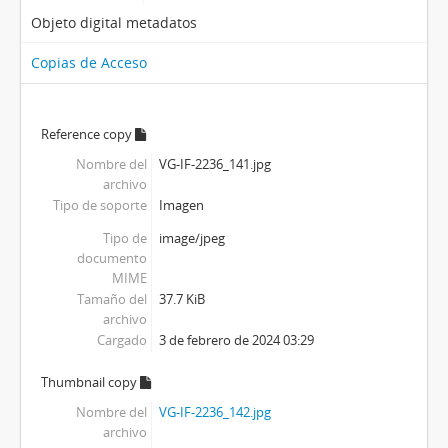
Objeto digital metadatos
Copias de Acceso
Reference copy
Nombre del
VG-IF-2236_141.jpg
archivo
Tipo de soporte
Imagen
Tipo de
image/jpeg
documento
MIME
Tamaño del
37.7 KiB
archivo
Cargado
3 de febrero de 2024 03:29
Thumbnail copy
Nombre del
VG-IF-2236_142.jpg
archivo