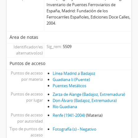
Inventario de Puentes Ferroviarios de
España, Madrid: Fundación de los
Ferrocarriles Españoles, Ediciones Doce Calles,
2004.
Área de notas
Sig_rem
5509
Identificador/es
alternativo(os)
Puntos de acceso
Puntos de acceso
Línea Madrid a Badajoz
por materia
Guadiana Ii (Puente)
Puentes Metálicos
Puntos de acceso
Zarza de Alange (Badajoz, Extremadura)
por lugar
Don Álvaro (Badajoz, Extremadura)
Río Guadiana
Puntos de acceso
Renfe (1941-2004)
(Materia)
por autoridad
Tipo de puntos de
Fotografía (s) - Negativo
acceso