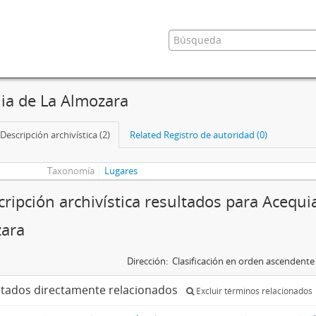
ia de La Almozara
Descripción archivística (2)
Related Registro de autoridad (0)
Taxonomía
Lugares
cripción archivística resultados para Acequi
ara
Dirección:
Clasificación en orden ascendente
ltados directamente relacionados
Excluir términos relacionados