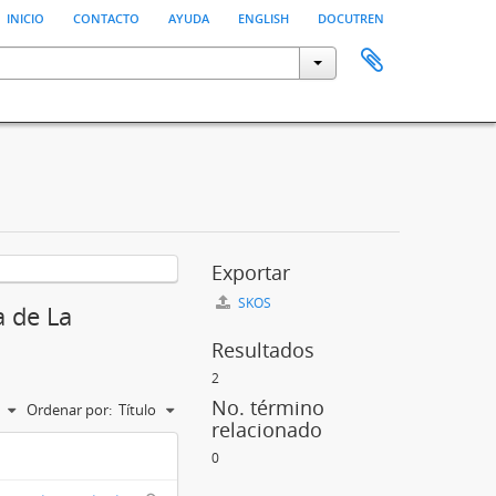
inicio
contacto
ayuda
english
docutren
Exportar
SKOS
a de La
Resultados
2
No. término
Ordenar por:
Título
relacionado
0