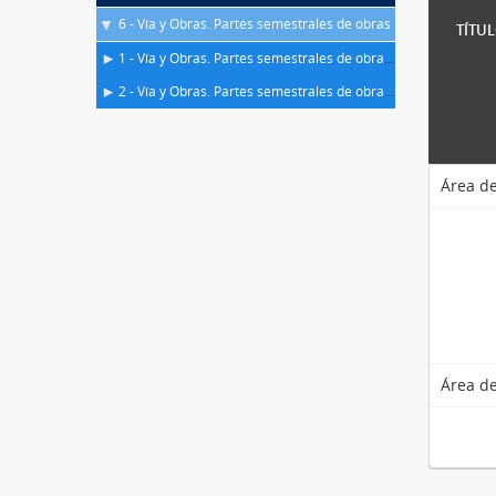
6 - Vía y Obras. Partes semestrales de obras
TÍTUL
1 - Vía y Obras. Partes semestrales de obras. Fotografías
2 - Vía y Obras. Partes semestrales de obras Álbumes fotográficos
Área de
Área de