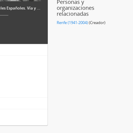
Personas y
organizaciones
s Españoles. Vía y ...
relacionadas
Renfe (1941-2004)
(Creador)