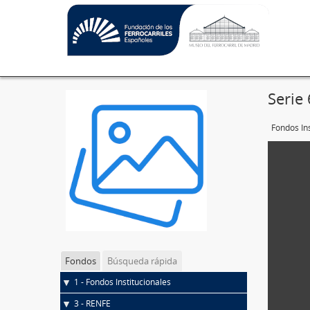
Serie 
Fondos Ins
Fondos
Búsqueda rápida
1 - Fondos Institucionales
3 - RENFE