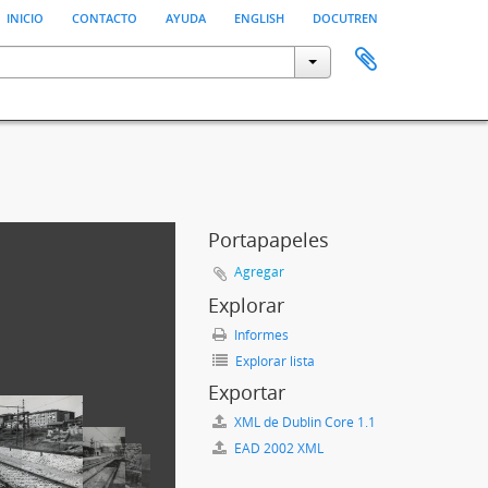
inicio
contacto
ayuda
english
docutren
Portapapeles
Agregar
Explorar
Informes
Explorar lista
Exportar
XML de Dublin Core 1.1
EAD 2002 XML