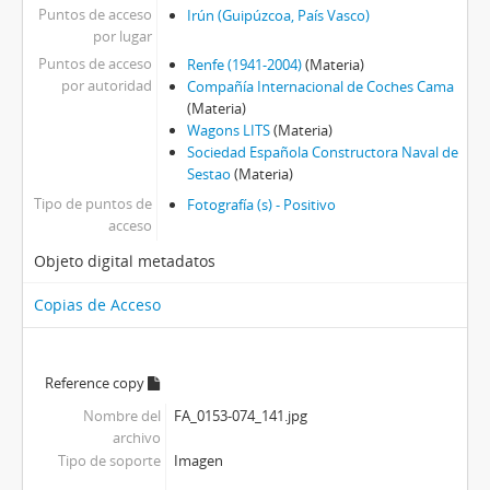
Puntos de acceso
Irún (Guipúzcoa, País Vasco)
por lugar
Puntos de acceso
Renfe (1941-2004)
(Materia)
por autoridad
Compañía Internacional de Coches Cama
(Materia)
Wagons LITS
(Materia)
Sociedad Española Constructora Naval de
Sestao
(Materia)
Tipo de puntos de
Fotografía (s) - Positivo
acceso
Objeto digital metadatos
Copias de Acceso
Reference copy
Nombre del
FA_0153-074_141.jpg
archivo
Tipo de soporte
Imagen