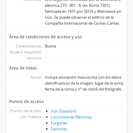
eléctrica 273 - 001 - 8, (ex Norte 7301),
fabricada en 1931 por SECN y Metrowick en
Irún. Se puede observar el edificio de la
Compañía Internacional de Coches Camas.
Área de condiciones de acceso y uso
Características
Buena
físicas y requisitos
técnicos
Área de notas
Notas
Incluye anotación manuscrita con los datos
identificativos de la imagen: lugar de la toma,
fecha de la toma y nº de cliché del fotógrafo.
Puntos de acceso
Puntos de acceso
Irún (Estación)
por materia
Locomotoras Eléctricas
Furgones
Factorías