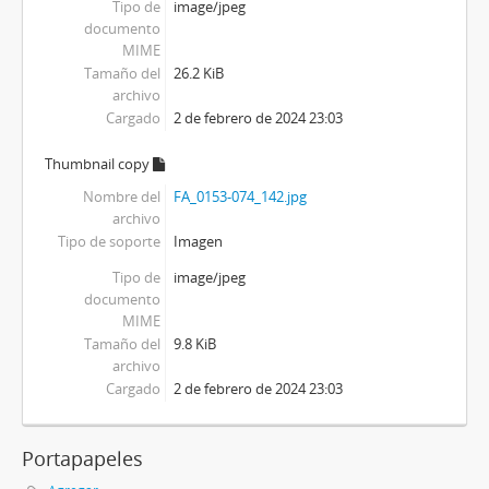
Tipo de
image/jpeg
documento
MIME
Tamaño del
26.2 KiB
archivo
Cargado
2 de febrero de 2024 23:03
Thumbnail copy
Nombre del
FA_0153-074_142.jpg
archivo
Tipo de soporte
Imagen
Tipo de
image/jpeg
documento
MIME
Tamaño del
9.8 KiB
archivo
Cargado
2 de febrero de 2024 23:03
Portapapeles