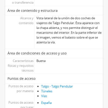
o transferencia
Área de contenido y estructura
Alcance y
Vista lateral de la unión de dos coches de
contenido
viajeros de Talgo Pendular. Ésta aparece con
la chapa abierta, y nos permite distinguir el
mecanismo del interior. En la parte inferior de
la imagen, vemos el balasto sobre el que se
asienta la vía.
Área de condiciones de acceso y uso
Características
Buena
físicas y requisitos
técnicos
Puntos de acceso
Puntos de acceso
Talgo - Talgo Pendular
por materia
Túneles
Vías
Puntos de acceso
España
por lugar