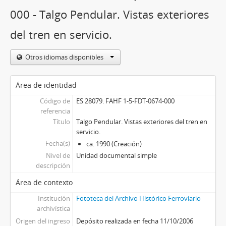
000 - Talgo Pendular. Vistas exteriores
del tren en servicio.
Otros idiomas disponibles
Área de identidad
Código de
ES 28079. FAHF 1-5-FDT-0674-000
referencia
Título
Talgo Pendular. Vistas exteriores del tren en
servicio.
Fecha(s)
ca. 1990 (Creación)
Nivel de
Unidad documental simple
descripción
Área de contexto
Institución
Fototeca del Archivo Histórico Ferroviario
archivística
Origen del ingreso
Depósito realizada en fecha 11/10/2006