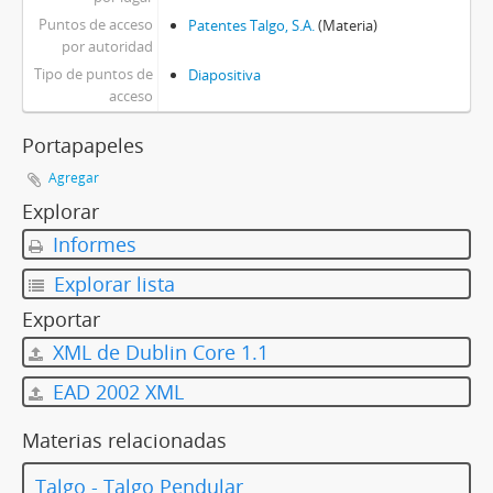
Puntos de acceso
Patentes Talgo, S.A.
(Materia)
por autoridad
Tipo de puntos de
Diapositiva
acceso
Portapapeles
Agregar
Explorar
Informes
Explorar lista
Exportar
XML de Dublin Core 1.1
EAD 2002 XML
Materias relacionadas
Talgo - Talgo Pendular