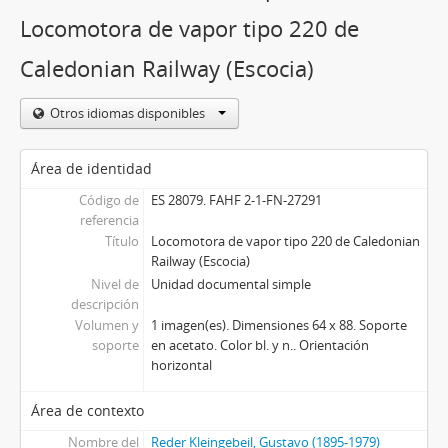
Locomotora de vapor tipo 220 de
Caledonian Railway (Escocia)
Otros idiomas disponibles
Área de identidad
Código de
ES 28079. FAHF 2-1-FN-27291
referencia
Título
Locomotora de vapor tipo 220 de Caledonian
Railway (Escocia)
Nivel de
Unidad documental simple
descripción
Volumen y
1 imagen(es). Dimensiones 64 x 88. Soporte
soporte
en acetato. Color bl. y n.. Orientación
horizontal
Área de contexto
Nombre del
Reder Kleingebeil, Gustavo (1895-1979)