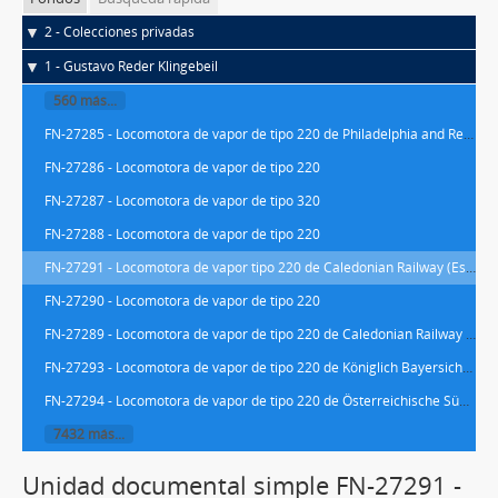
2 - Colecciones privadas
1 - Gustavo Reder Klingebeil
560 más...
FN-27285 - Locomotora de vapor de tipo 220 de Philadelphia and Reading Rail road (Estados Unidos) de 1859
FN-27286 - Locomotora de vapor de tipo 220
FN-27287 - Locomotora de vapor de tipo 320
FN-27288 - Locomotora de vapor de tipo 220
FN-27291 - Locomotora de vapor tipo 220 de Caledonian Railway (Escocia)
FN-27290 - Locomotora de vapor de tipo 220
FN-27289 - Locomotora de vapor de tipo 220 de Caledonian Railway (Escocia)
FN-27293 - Locomotora de vapor de tipo 220 de Königlich Bayersiche Staats-Eisenbahnen (Alemania)
FN-27294 - Locomotora de vapor de tipo 220 de Österreichische Südbahn-Gesellschaft (Austria)
7432 más...
Unidad documental simple FN-27291 -