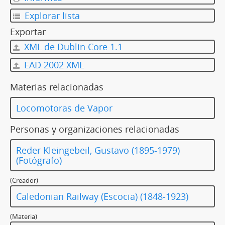
Explorar lista
Exportar
XML de Dublin Core 1.1
EAD 2002 XML
Materias relacionadas
Locomotoras de Vapor
Personas y organizaciones relacionadas
Reder Kleingebeil, Gustavo (1895-1979)
(Fotógrafo)
(Creador)
Caledonian Railway (Escocia) (1848-1923)
(Materia)