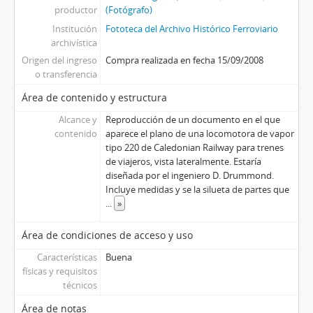
productor
(Fotógrafo)
Institución
Fototeca del Archivo Histórico Ferroviario
archivística
Origen del ingreso
Compra realizada en fecha 15/09/2008
o transferencia
Área de contenido y estructura
Alcance y
Reproducción de un documento en el que
contenido
aparece el plano de una locomotora de vapor
tipo 220 de Caledonian Railway para trenes
de viajeros, vista lateralmente. Estaría
diseñada por el ingeniero D. Drummond.
Incluye medidas y se la silueta de partes que
...
»
Área de condiciones de acceso y uso
Características
Buena
físicas y requisitos
técnicos
Área de notas