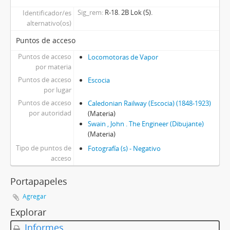
Sig_rem
R-18. 2B Lok (5).
Identificador/es
alternativo(os)
Puntos de acceso
Puntos de acceso
Locomotoras de Vapor
por materia
Puntos de acceso
Escocia
por lugar
Puntos de acceso
Caledonian Railway (Escocia) (1848-1923)
por autoridad
(Materia)
Swain , John . The Engineer (Dibujante)
(Materia)
Tipo de puntos de
Fotografía (s) - Negativo
acceso
Portapapeles
Agregar
Explorar
Informes