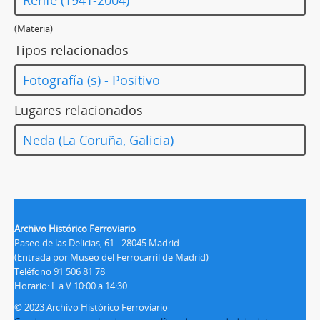
(Materia)
Tipos relacionados
Fotografía (s) - Positivo
Lugares relacionados
Neda (La Coruña, Galicia)
Archivo Histórico Ferroviario
Paseo de las Delicias, 61 - 28045 Madrid
(Entrada por Museo del Ferrocarril de Madrid)
Teléfono 91 506 81 78
Horario: L a V 10:00 a 14:30
© 2023 Archivo Histórico Ferroviario