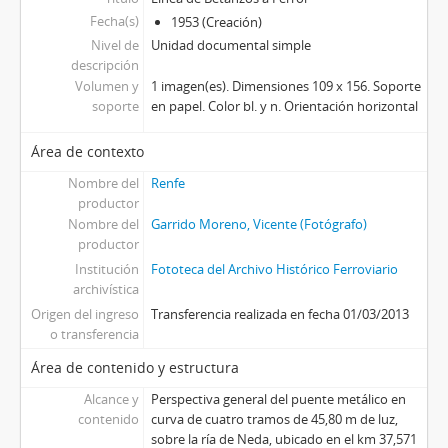
Fecha(s)
1953 (Creación)
Nivel de
Unidad documental simple
descripción
Volumen y
1 imagen(es). Dimensiones 109 x 156. Soporte
soporte
en papel. Color bl. y n. Orientación horizontal
Área de contexto
Nombre del
Renfe
productor
Nombre del
Garrido Moreno, Vicente (Fotógrafo)
productor
Institución
Fototeca del Archivo Histórico Ferroviario
archivística
Origen del ingreso
Transferencia realizada en fecha 01/03/2013
o transferencia
Área de contenido y estructura
Alcance y
Perspectiva general del puente metálico en
contenido
curva de cuatro tramos de 45,80 m de luz,
sobre la ría de Neda, ubicado en el km 37,571