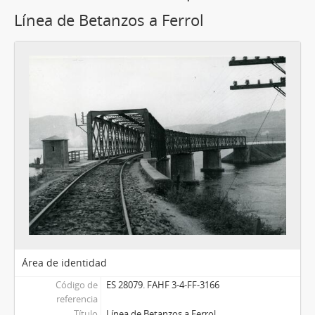
Línea de Betanzos a Ferrol
Área de identidad
Código de
ES 28079. FAHF 3-4-FF-3166
referencia
Título
Línea de Betanzos a Ferrol