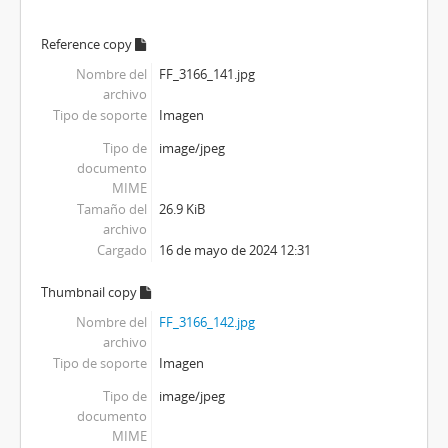
Reference copy
Nombre del
FF_3166_141.jpg
archivo
Tipo de soporte
Imagen
Tipo de
image/jpeg
documento
MIME
Tamaño del
26.9 KiB
archivo
Cargado
16 de mayo de 2024 12:31
Thumbnail copy
Nombre del
FF_3166_142.jpg
archivo
Tipo de soporte
Imagen
Tipo de
image/jpeg
documento
MIME