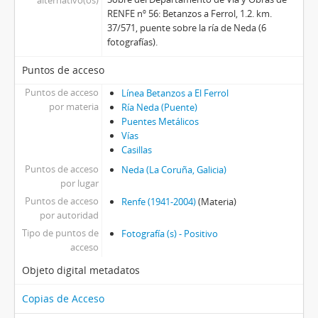
RENFE nº 56: Betanzos a Ferrol, 1.2. km.
37/571, puente sobre la ría de Neda (6
fotografías).
Puntos de acceso
Puntos de acceso
Línea Betanzos a El Ferrol
por materia
Ría Neda (Puente)
Puentes Metálicos
Vías
Casillas
Puntos de acceso
Neda (La Coruña, Galicia)
por lugar
Puntos de acceso
Renfe (1941-2004)
(Materia)
por autoridad
Tipo de puntos de
Fotografía (s) - Positivo
acceso
Objeto digital metadatos
Copias de Acceso