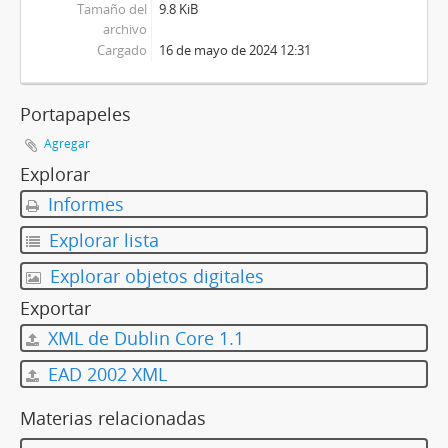
Tamaño del
9.8 KiB
archivo
Cargado
16 de mayo de 2024 12:31
Portapapeles
Agregar
Explorar
Informes
Explorar lista
Explorar objetos digitales
Exportar
XML de Dublin Core 1.1
EAD 2002 XML
Materias relacionadas