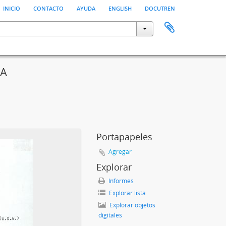
inicio
contacto
ayuda
english
docutren
SA
Portapapeles
Agregar
Explorar
Informes
Explorar lista
Explorar objetos
digitales