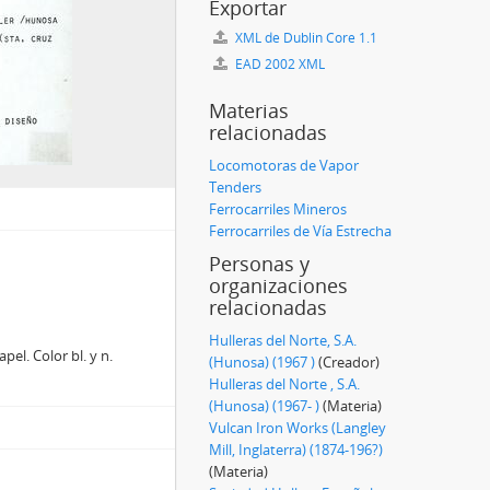
Exportar
XML de Dublin Core 1.1
EAD 2002 XML
Materias
relacionadas
Locomotoras de Vapor
Tenders
Ferrocarriles Mineros
Ferrocarriles de Vía Estrecha
Personas y
organizaciones
relacionadas
Hulleras del Norte, S.A.
el. Color bl. y n.
(Hunosa) (1967 )
(Creador)
Hulleras del Norte , S.A.
(Hunosa) (1967- )
(Materia)
Vulcan Iron Works (Langley
Mill, Inglaterra) (1874-196?)
(Materia)