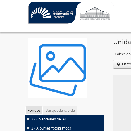
Unida
Coleccion
Otro
Fondos
Búsqueda rápida
3 - Colecciones del AHF
2 - Álbumes fotográficos