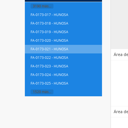
3190 más...
FA-0173-017 - HUNOSA
FA-0173-018 - HUNOSA
FA-0173-019 - HUNOSA
FA-0173-020 - HUNOSA
FA-0173-021 - HUNOSA
Área de
FA-0173-022 - HUNOSA
FA-0173-023 - HUNOSA
FA-0173-024 - HUNOSA
FA-0173-025 - HUNOSA
1520 más...
Área de