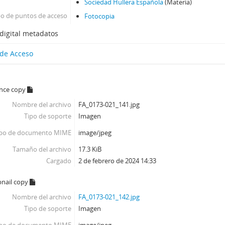
Sociedad Hullera Española
(Materia)
po de puntos de acceso
Fotocopia
digital metadatos
 de Acceso
ence copy
Nombre del archivo
FA_0173-021_141.jpg
Tipo de soporte
Imagen
ipo de documento MIME
image/jpeg
Tamaño del archivo
17.3 KiB
Cargado
2 de febrero de 2024 14:33
nail copy
Nombre del archivo
FA_0173-021_142.jpg
Tipo de soporte
Imagen