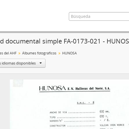
d documental simple FA-0173-021 - HUNO
es del AHF
Álbumes fotográficos
HUNOSA
s idiomas disponibles