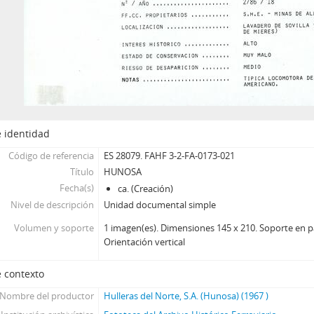
 identidad
Código de referencia
ES 28079. FAHF 3-2-FA-0173-021
Título
HUNOSA
Fecha(s)
ca. (Creación)
Nivel de descripción
Unidad documental simple
Volumen y soporte
1 imagen(es). Dimensiones 145 x 210. Soporte en pap
Orientación vertical
 contexto
Nombre del productor
Hulleras del Norte, S.A. (Hunosa) (1967 )