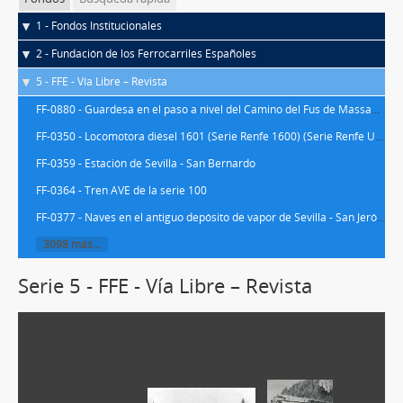
1 - Fondos Institucionales
2 - Fundación de los Ferrocarriles Españoles
5 - FFE - Vía Libre – Revista
FF-0880 - Guardesa en el paso a nivel del Camino del Fus de Massanassa
FF-0350 - Locomotora diésel 1601 (Serie Renfe 1600) (Serie Renfe UIC 316)
FF-0359 - Estación de Sevilla - San Bernardo
FF-0364 - Tren AVE de la serie 100
FF-0377 - Naves en el antiguo depósito de vapor de Sevilla - San Jerónimo
3098 más...
Serie 5 - FFE - Vía Libre – Revista