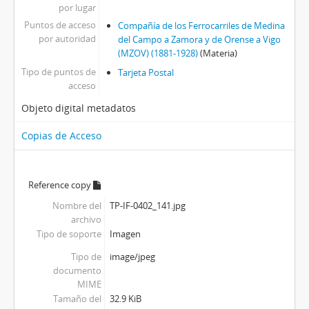
por lugar
Puntos de acceso
Compañía de los Ferrocarriles de Medina
por autoridad
del Campo a Zamora y de Orense a Vigo
(MZOV) (1881-1928)
(Materia)
Tipo de puntos de
Tarjeta Postal
acceso
Objeto digital metadatos
Copias de Acceso
Reference copy
Nombre del
TP-IF-0402_141.jpg
archivo
Tipo de soporte
Imagen
Tipo de
image/jpeg
documento
MIME
Tamaño del
32.9 KiB