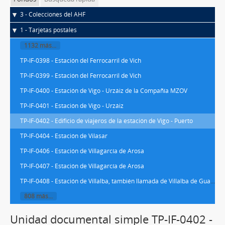
3 - Colecciones del AHF
1 - Tarjetas postales
1132 más...
TP-IF-0398 - Estación del Ferrocarril de Vich
TP-IF-0399 - Estación del Ferrocarril de Vich
TP-IF-0400 - Estación de Vigo - Urzáiz de la Compañía MZOV
TP-IF-0401 - Estación de Vigo - Urzáiz
TP-IF-0402 - Edificio de viajeros de la estación de Vigo - Puerto
TP-IF-0404 - Estación de Vilasar
TP-IF-0406 - Estación de Villagarcía de Arosa
TP-IF-0407 - Estación de Villagarcía de Arosa
TP-IF-0408 - Estación de Villalba, también llamada de Villalba de Guadarrama
808 más...
Unidad documental simple TP-IF-0402 -