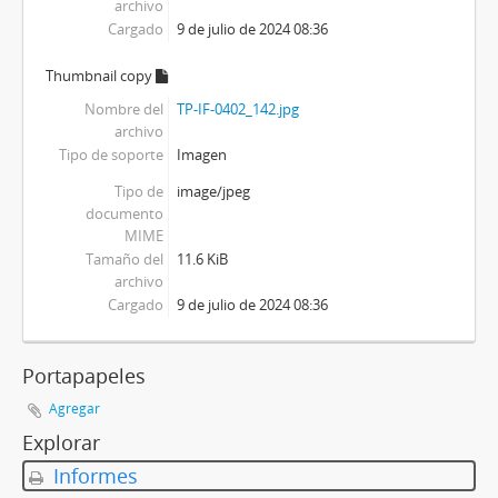
archivo
Cargado
9 de julio de 2024 08:36
Thumbnail copy
Nombre del
TP-IF-0402_142.jpg
archivo
Tipo de soporte
Imagen
Tipo de
image/jpeg
documento
MIME
Tamaño del
11.6 KiB
archivo
Cargado
9 de julio de 2024 08:36
Portapapeles
Agregar
Explorar
Informes