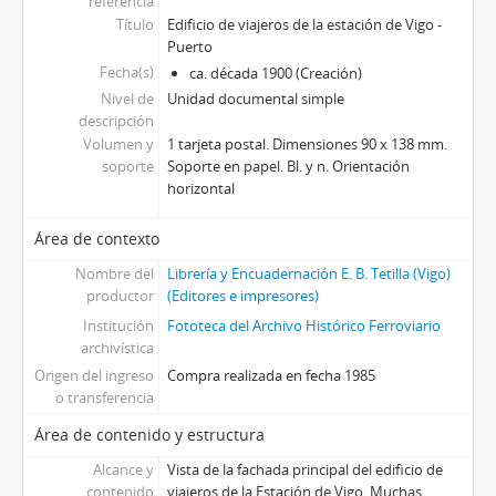
referencia
Título
Edificio de viajeros de la estación de Vigo -
Puerto
Fecha(s)
ca. década 1900 (Creación)
Nivel de
Unidad documental simple
descripción
Volumen y
1 tarjeta postal. Dimensiones 90 x 138 mm.
soporte
Soporte en papel. Bl. y n. Orientación
horizontal
Área de contexto
Nombre del
Librería y Encuadernación E. B. Tetilla (Vigo)
productor
(Editores e impresores)
Institución
Fototeca del Archivo Histórico Ferroviario
archivística
Origen del ingreso
Compra realizada en fecha 1985
o transferencia
Área de contenido y estructura
Alcance y
Vista de la fachada principal del edificio de
contenido
viajeros de la Estación de Vigo. Muchas