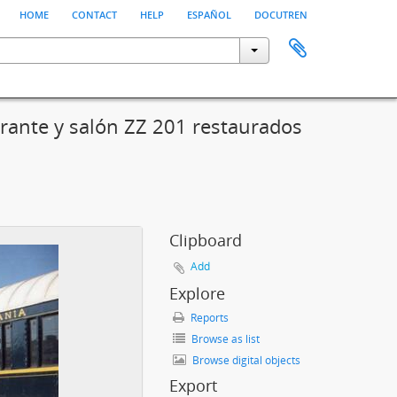
home
contact
help
español
docutren
rante y salón ZZ 201 restaurados
Clipboard
Add
Explore
Reports
Browse as list
Browse digital objects
Export