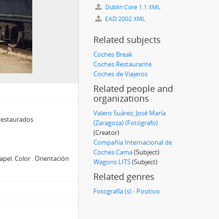
Dublin Core 1.1 XML
EAD 2002 XML
Related subjects
Coches Break
Coches Restaurante
Coches de Viajeros
Related people and
organizations
Valero Suárez, José María
restaurados
(Zaragoza) (Fotógrafo)
(Creator)
Compañía Internacional de
Coches Cama
(Subject)
pel. Color . Orientación
Wagons LITS
(Subject)
Related genres
Fotografía (s) - Positivo