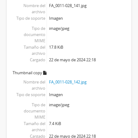
Nombre del
FA_0011-028_141.jpg
archivo
Tipo de soporte
Imagen
Tipo de
image/jpeg
documento
MIME
Tamaño del
17.8 KiB
archivo
Cargado
22 de mayo de 2024 22:18
Thumbnail copy
Nombre del
FA_0011-028_142.jpg
archivo
Tipo de soporte
Imagen
Tipo de
image/jpeg
documento
MIME
Tamaño del
7.4 KiB
archivo
Cargado
22 de mayo de 2024 22:18