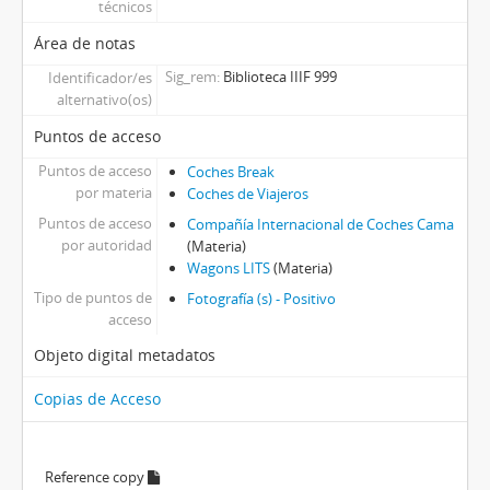
técnicos
Área de notas
Sig_rem
Biblioteca IIIF 999
Identificador/es
alternativo(os)
Puntos de acceso
Puntos de acceso
Coches Break
por materia
Coches de Viajeros
Puntos de acceso
Compañía Internacional de Coches Cama
por autoridad
(Materia)
Wagons LITS
(Materia)
Tipo de puntos de
Fotografía (s) - Positivo
acceso
Objeto digital metadatos
Copias de Acceso
Reference copy