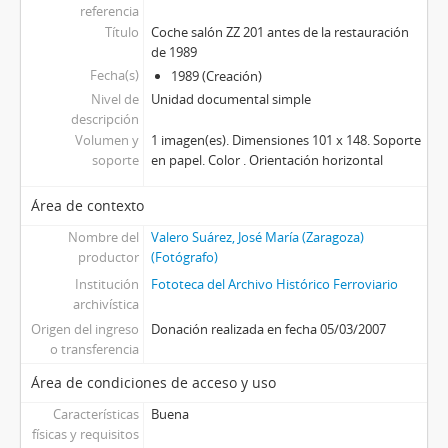
referencia
Título
Coche salón ZZ 201 antes de la restauración
de 1989
Fecha(s)
1989 (Creación)
Nivel de
Unidad documental simple
descripción
Volumen y
1 imagen(es). Dimensiones 101 x 148. Soporte
soporte
en papel. Color . Orientación horizontal
Área de contexto
Nombre del
Valero Suárez, José María (Zaragoza)
productor
(Fotógrafo)
Institución
Fototeca del Archivo Histórico Ferroviario
archivística
Origen del ingreso
Donación realizada en fecha 05/03/2007
o transferencia
Área de condiciones de acceso y uso
Características
Buena
físicas y requisitos