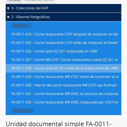
3 - Colecciones del AHF
2 - Álbumes fotográficos
400 más...
FA-0011-024 - Coche restaurante 2747 después de restaurar en Madrid en 1990
FA-0011-025 - Coche restaurante 2747 antes de restaurar en Madrid en 1989
FA-0011-026 - Coche salón ZZ 201 restaurado en 1990
FA-0011-027 - Coche WR 2747. Coche restaurante y salón ZZ 201 restaurados
FA-0011-028 - Coche salón ZZ 201 antes de la restauración de 1989
FA-0011-029 - Coche restaurante WR 2747. Antes de comenzar la restauración en el año 1989
FA-0011-030 - Interior del coche restaurante WR 2747 tipo Pullmad Sud Expres
FA-0011-031 - Coche restaurante WR 3565, en proceso de restauración en 1991
FA-0011-032 - Coche restaurante WR 3565, restaurado por AZAT en 1991
4310 más...
Unidad documental simple FA-0011-