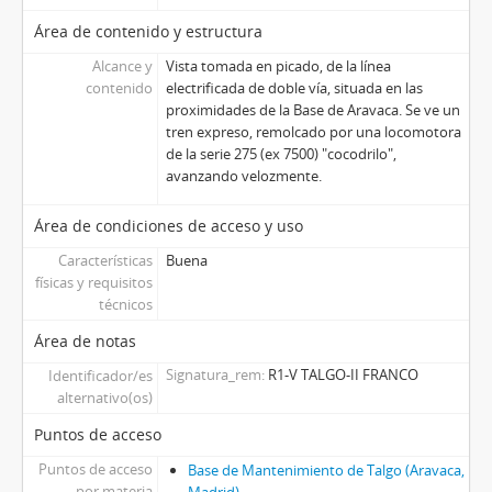
Área de contenido y estructura
Alcance y
Vista tomada en picado, de la línea
contenido
electrificada de doble vía, situada en las
proximidades de la Base de Aravaca. Se ve un
tren expreso, remolcado por una locomotora
de la serie 275 (ex 7500) "cocodrilo",
avanzando velozmente.
Área de condiciones de acceso y uso
Características
Buena
físicas y requisitos
técnicos
Área de notas
Signatura_rem
R1-V TALGO-II FRANCO
Identificador/es
alternativo(os)
Puntos de acceso
Puntos de acceso
Base de Mantenimiento de Talgo (Aravaca,
por materia