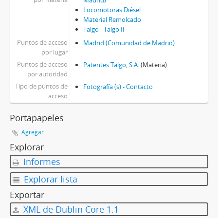
Madrid)
Locomotoras Diésel
Material Remolcado
Talgo - Talgo Ii
Puntos de acceso
Madrid (Comunidad de Madrid)
por lugar
Puntos de acceso
Patentes Talgo, S.A.
(Materia)
por autoridad
Tipo de puntos de
Fotografía (s) - Contacto
acceso
Portapapeles
Agregar
Explorar
Informes
Explorar lista
Exportar
XML de Dublin Core 1.1