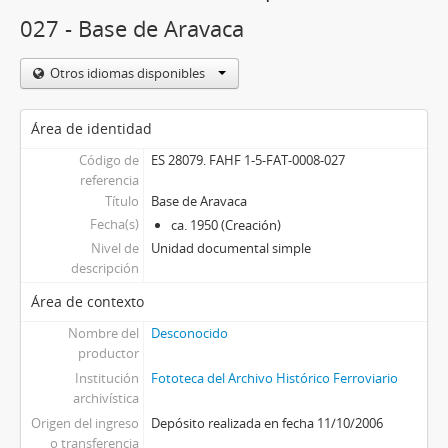
027 - Base de Aravaca
Otros idiomas disponibles
Área de identidad
Código de
ES 28079. FAHF 1-5-FAT-0008-027
referencia
Título
Base de Aravaca
Fecha(s)
ca. 1950 (Creación)
Nivel de
Unidad documental simple
descripción
Área de contexto
Nombre del
Desconocido
productor
Institución
Fototeca del Archivo Histórico Ferroviario
archivística
Origen del ingreso
Depósito realizada en fecha 11/10/2006
o transferencia