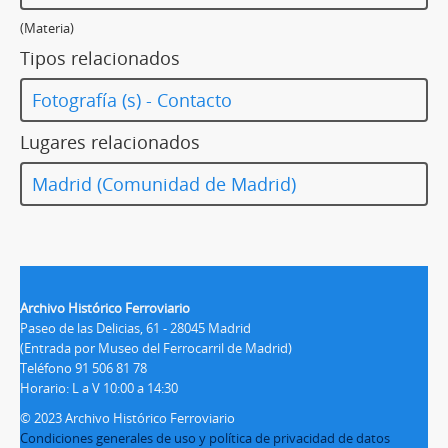
(Materia)
Tipos relacionados
Fotografía (s) - Contacto
Lugares relacionados
Madrid (Comunidad de Madrid)
Archivo Histórico Ferroviario
Paseo de las Delicias, 61 - 28045 Madrid
(Entrada por Museo del Ferrocarril de Madrid)
Teléfono 91 506 81 78
Horario: L a V 10:00 a 14:30
© 2023 Archivo Histórico Ferroviario
Condiciones generales de uso y política de privacidad de datos