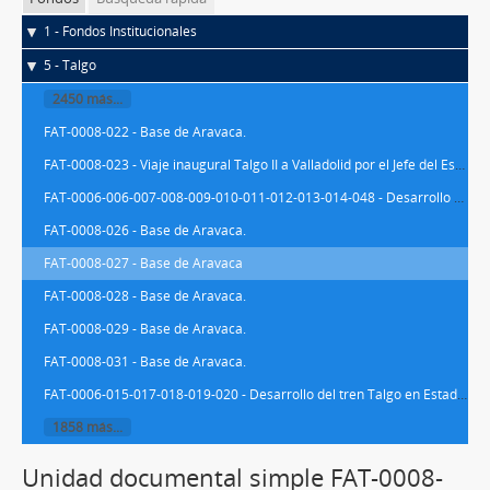
1 - Fondos Institucionales
5 - Talgo
2450 más...
FAT-0008-022 - Base de Aravaca.
FAT-0008-023 - Viaje inaugural Talgo II a Valladolid por el Jefe del Estado.
FAT-0006-006-007-008-009-010-011-012-013-014-048 - Desarrollo del tren Talgo en Estados Unidos (ACF/Talgo). Explotación por las compañías Rock Island, New Haven and Hartford y Boston and Maine Railroad.
FAT-0008-026 - Base de Aravaca.
FAT-0008-027 - Base de Aravaca
FAT-0008-028 - Base de Aravaca.
FAT-0008-029 - Base de Aravaca.
FAT-0008-031 - Base de Aravaca.
FAT-0006-015-017-018-019-020 - Desarrollo del tren Talgo en Estados Unidos (ACF/Talgo). Explotación por las compañías Rock Island, New Haven and Hartford y Boston and Maine Railroad.
1858 más...
Unidad documental simple FAT-0008-