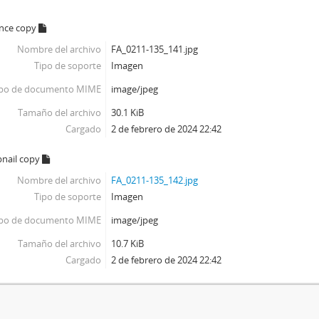
ence copy
Nombre del archivo
FA_0211-135_141.jpg
Tipo de soporte
Imagen
ipo de documento MIME
image/jpeg
Tamaño del archivo
30.1 KiB
Cargado
2 de febrero de 2024 22:42
nail copy
Nombre del archivo
FA_0211-135_142.jpg
Tipo de soporte
Imagen
ipo de documento MIME
image/jpeg
Tamaño del archivo
10.7 KiB
Cargado
2 de febrero de 2024 22:42