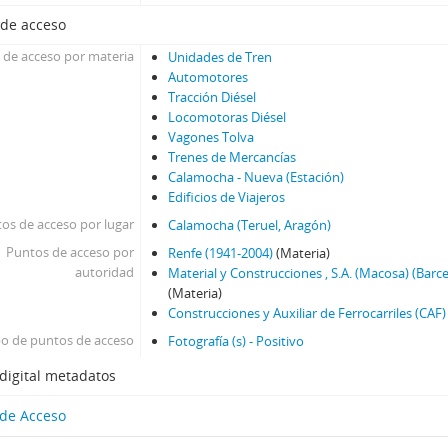
 de acceso
 de acceso por materia
Unidades de Tren
Automotores
Tracción Diésel
Locomotoras Diésel
Vagones Tolva
Trenes de Mercancías
Calamocha - Nueva (Estación)
Edificios de Viajeros
os de acceso por lugar
Calamocha (Teruel, Aragón)
Puntos de acceso por
Renfe (1941-2004)
(Materia)
autoridad
Material y Construcciones , S.A. (Macosa) (Barc
(Materia)
Construcciones y Auxiliar de Ferrocarriles (CAF) ,
po de puntos de acceso
Fotografía (s) - Positivo
digital metadatos
 de Acceso