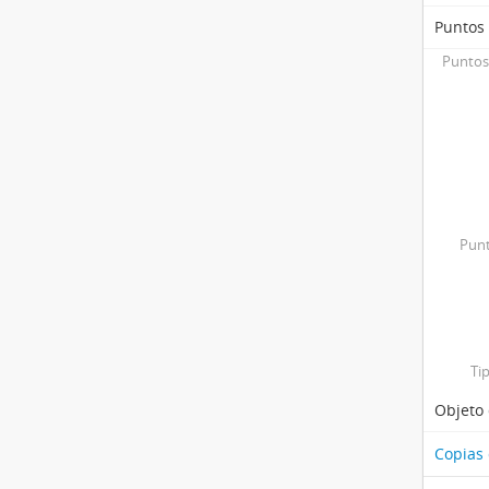
Puntos
Puntos
Punt
Ti
Objeto 
Copias