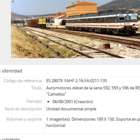
 identidad
Código de referencia
ES 28079. FAHF 2-16-FA-0211-135
Título
Automotores diésel de la serie 592, 593 y 596 de 
"Camellos"
Fecha(s)
06/08/2001 (Creación)
Nivel de descripción
Unidad documental simple
Volumen y soporte
1 imagen(es). Dimensiones 100 X 150. Soporte en p
horizontal
 contexto