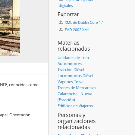
digitales
Exportar
XML de Dublin Core 1.1
EAD 2002 XML
Materias
relacionadas
Unidades de Tren
Automotores
Tracción Diésel
Locomotoras Diésel
Vagones Tolva
RENFE, conocidos como
Trenes de Mercancías
Calamocha - Nueva
(Estación)
Edificios de Viajeros
Personas y
apel. Orientación
organizaciones
relacionadas