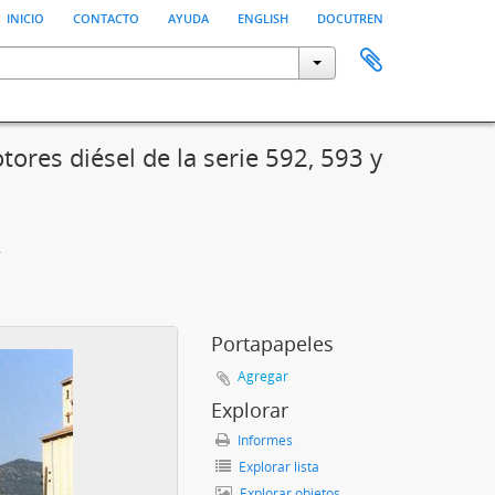
inicio
contacto
ayuda
english
docutren
res diésel de la serie 592, 593 y
Camellos"
Portapapeles
Agregar
Explorar
Informes
Explorar lista
Explorar objetos