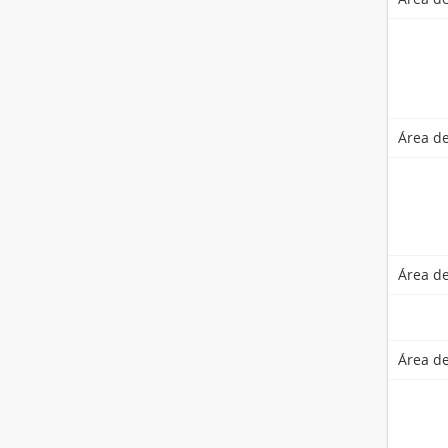
Área de
Área de
Área d