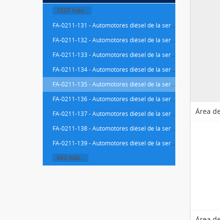
2537 más...
FA-0211-131 - Automotores diésel de la serie 592, 593 y 596 de RENFE, conocidos como "Camellos"
FA-0211-132 - Automotores diésel de la serie 592, 593 y 596 de RENFE, conocidos como "Camellos"
FA-0211-133 - Automotores diésel de la serie 592, 593 y 596 de RENFE, conocidos como "Camellos"
FA-0211-134 - Automotores diésel de la serie 592, 593 y 596 de RENFE, conocidos como "Camellos"
FA-0211-135 - Automotores diésel de la serie 592, 593 y 596 de RENFE, conocidos como "Camellos"
FA-0211-136 - Automotores diésel de la serie 592, 593 y 596 de RENFE, conocidos como "Camellos"
Área de
FA-0211-137 - Automotores diésel de la serie 592, 593 y 596 de RENFE, conocidos como "Camellos"
FA-0211-138 - Automotores diésel de la serie 592, 593 y 596 de RENFE, conocidos como "Camellos"
FA-0211-139 - Automotores diésel de la serie 592, 593 y 596 de RENFE, conocidos como "Camellos"
943 más...
Área de