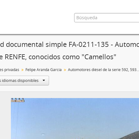
d documental simple FA-0211-135 - Automoto
e RENFE, conocidos como "Camellos"
es privadas
Felipe Aranda García
Automotores diésel de la serie 592, 593 y 596 de RENFE, conocidos como "
s idiomas disponibles