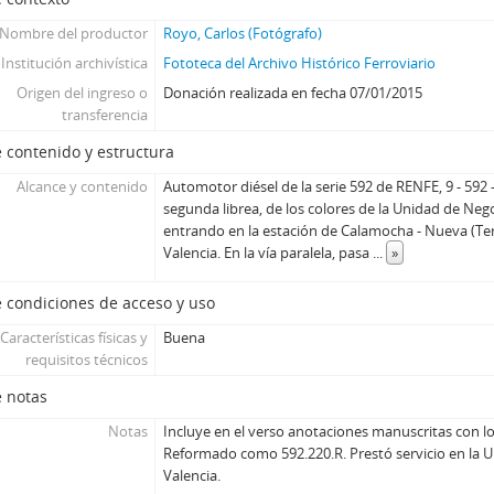
Nombre del productor
Royo, Carlos (Fotógrafo)
Institución archivística
Fototeca del Archivo Histórico Ferroviario
Origen del ingreso o
Donación realizada en fecha 07/01/2015
transferencia
 contenido y estructura
Alcance y contenido
Automotor diésel de la serie 592 de RENFE, 9 - 592 -
segunda librea, de los colores de la Unidad de Neg
entrando en la estación de Calamocha - Nueva (Ter
Valencia. En la vía paralela, pasa
...
»
 condiciones de acceso y uso
Características físicas y
Buena
requisitos técnicos
e notas
Notas
Incluye en el verso anotaciones manuscritas con los
Reformado como 592.220.R. Prestó servicio en la 
Valencia.