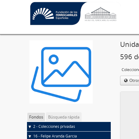
Unida
596 d
Coleccion
Otro
Fondos
Búsqueda rápida
2 - Colecciones privadas
16 - Felipe Aranda García