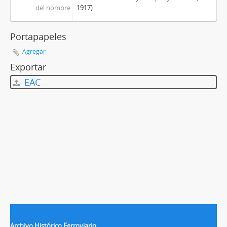
del nombre
1917)
Portapapeles
Agregar
Exportar
EAC
Archivo Histórico Ferroviario