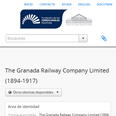
inicio
contacto
ayuda
english
docutren
The Granada Railway Company Limited
(1894-1917)
Otros idiomas disponibles
Área de identidad
Forma autorizada
The Granada Railway Company Limited (1894-