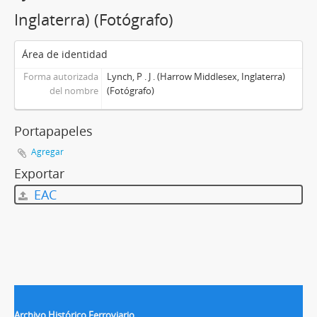
Inglaterra) (Fotógrafo)
Área de identidad
Forma autorizada
Lynch, P . J . (Harrow Middlesex, Inglaterra)
del nombre
(Fotógrafo)
Portapapeles
Agregar
Exportar
EAC
Archivo Histórico Ferroviario