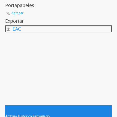
Portapapeles
Agregar
Exportar
EAC
Archivo Histórico Ferroviario