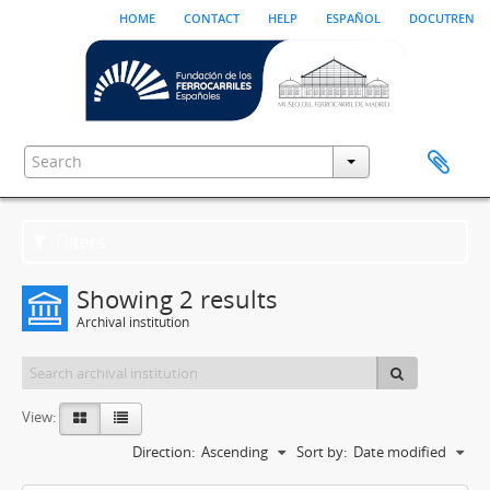
home
contact
help
español
docutren
Filters
Showing 2 results
Archival institution
View:
Direction:
Ascending
Sort by:
Date modified